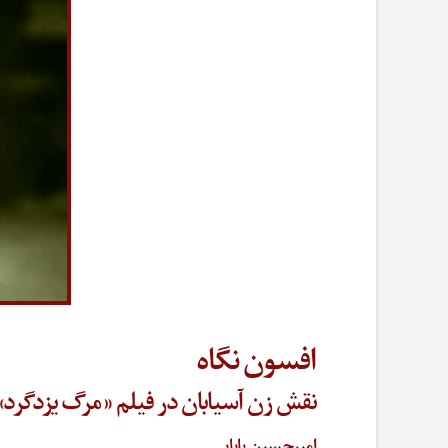
افسون نگاه
نقش زن آسیابان در فیلم «مرگ یزدگرد»
امیرحسین بابایی