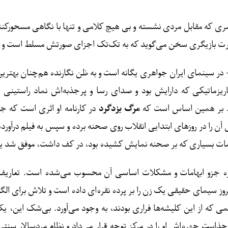
که مقابل مردی نشسته و بی هیچ کلامی و تنها با نگاهی مسحورکنند
سینمای ایران جواهری یگانه است و به ظن نگارنده هم‌چنان بهترین ب
ریزماتیکی که دارایش بود و صدای رسا و پرجذبه‌اش نماد راستینی ا
آن. بر همین اساس است که
مرگ یزدگرد
در کارنامه او اثری است که جنب
ن را در روزهای ابتدایی انقلاب روی صحنه برده و سپس به فیلم درآورده 
مات بسیاری که بر صحنه نمایش کشیده بود، در کف داشت، موفق شد یکی 
اره جزو ابهامات و مشکلات اساسی آن محسوب می‌شده است. تعاریف ک
ز سیمای حقیقی یک زن را بر پرده نقره‌ای داده است و تلاش برای الگ
 که از این کلیشه‌ها فراری بودند، به وجود می‌آورد. بی‌شک این، یک
یت چهره‌اش او را در مرکز توجه قرار می‌داد و نظام مردسالار سنت