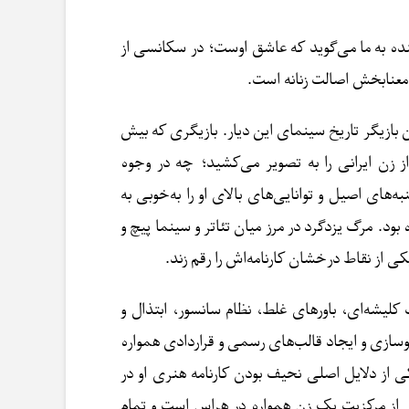
ه به ما می‌گوید که عاشق اوست؛ در سکانسی از
ازیگر تاریخ سینمای این دیار. بازیگری که بیش
ز زن ایرانی را به تصویر می‌کشید؛ چه در وجوه
ه‌های اصیل و توانایی‌های بالای او را به‌خوبی به
بود. مرگ یزدگرد در مرز میان تئاتر و سینما پیچ و
از نقاط درخشان کارنامه‌اش را رقم زند.
لیشه‌ای، باورهای غلط، نظام سانسور، ابتذال و
وسازی و ایجاد قالب‌های رسمی و قراردادی همواره
ی از دلایل اصلی نحیف بودن کارنامه هنری او در
ی از مرکزیت یک زن همواره در هراس است و تمام