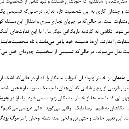
ستاره‌شده را شاهدیم که خودشان هستند و تنها نقابی از شخصیت تازه 
ند و چندان کاری به این شخصیت تازه ندارد. درحالی‌که تسلیمی یک‌س
متفاوت است. درحالی‌که در جریان تجاری‌سازی و ابتذال این مسئله 
می‌شود. نگاهی به کارنامه بازیگرانی دیگر ما را با این تفاوت‌های آ
متفاوت را ندارند. آن‌ها همیشه خود باقی می‌مانند و نام شخصیت‌هایشان
ت بدل می‌شوند. درحالی‌که تسلیمی از شخصیت چهره‌ای خلق می‌کند
ی
مادیان
از خاطر زدود؛ آن کلوزآپ ماندگار را که او درحالی‌که اشک 
یر غریبی از رنج و شادی که آن‌چنان با میمیک صورت او عجین شده و با
ه‌ای که تا مدت‌ها از خاطر بینندگان زدوده نمی شود. یا تارا در
چریکه
د… نگاهش به قلیچ -رضا بابک- وقتی می‌گوید: «کی عروسی می‌کنیم؟» ب
ست. این تغییر حالات و حتی تن و لحن صدا نقطه اوجش را در
مرگ یزدگر