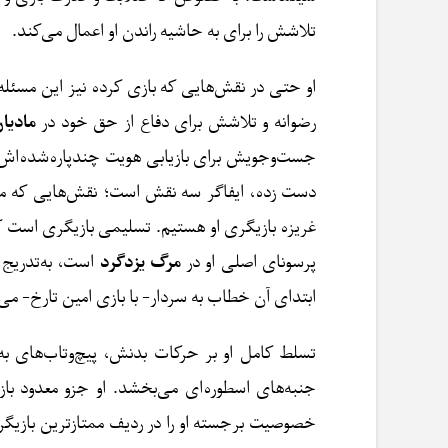
تلاشش را برای به حاشیه راندن او اعمال می‌کند.
او حتی در نقش‌هایی که بازی کرده نیز این مسئل
رضوانه و تلاشش برای دفاع از حق خود در
مادیا
جست‌وجویش برای بازیابی هویت چندپاره‌شده‌اش
دست زده، ایفاگر سه نقش است؛ نقش‌هایی که مدا
غریزه بازیگری او هستیم. تسلیمی بازیگری است ک
پرسونای اصلی او در
مرگ یزدگرد
است، به‌تدریج
ابتدای آن خطاب به سردار- با بازی امین تارخ- می‌
تسلط کامل او بر حرکات بدنش، پیچ‌وتاب‌های به
جنبه‌های اسطوره‌ای می‌بخشد. او جزو معدود باز
خصوصیت برجسته او را در ردیف ممتازترین بازیگران 