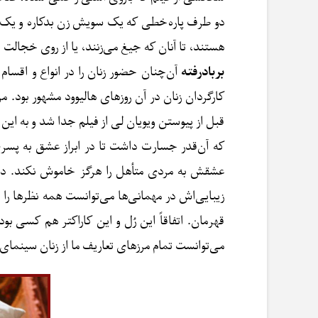
دو طرف پاره‌خطی که یک سویش زن بدکاره و یک سوی
هستند، تا آنان که جیغ می‌زنند، یا از روی خجالت 
بربادرفته
آن‌چنان حضور زنان را در انواع و اقس
کارگردان زنان در آن روزهای ‌هالیوود مشهور بود. م
قبل از پیوستن ویویان لی از فیلم جدا شد و به 
که آن‌قدر جسارت داشت تا در ابراز عشق به پسر
عشقش به مردی متأهل را هرگز خاموش نکند. دخ
زیبایی‌اش در مهمانی‌ها می‌توانست همه نظرها ر
قهرمان. اتفاقاً این رُل و این کاراکتر هم کسی ب
می‌توانست تمام مرزهای تعاریف ما از زنان سینما