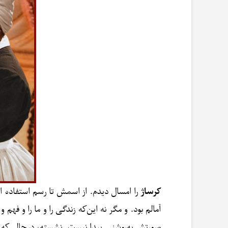
کرساژ
را امسال دیدم. از اسمش تا رسم استفاده
آمالم بود. و مگر نه این‌که زندگی را و ما را و فه
صورتش به‌روشنی پیدا نیست. نشسته، در‌حالی‌که دو