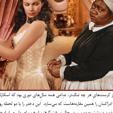
 از کرست‌های هر چه تنگ‌تر، تداعی همه سال‌های دوری بود که اسکا
م و ادراکمان را همین مقارنه‌هاست که می‌سازد. این دختر را با دو لحظه 
 مرد پشت به دوربین در حال سبقت گرفتن از هم برای دلبری از او هست