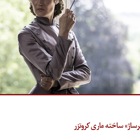
کرساژ» ساخته ماری کروتزر