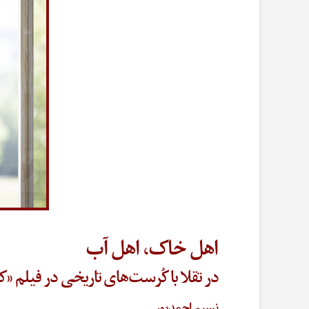
اهل خاک، اهل آب
در تقلا با کُرست‌های تاریخی در فیلم «
نسیم احمدپور