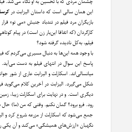
چشمان مردی که با تحسین به او نگاه می‌کند. فیلم
این همان سالی است که داستان الیزابت در
کرسا
بازیگران مرد فیلم در تندباد جنبش «می تو» قرار 
کارگردان (که اتفاقا این‌بار زن است) در پیام 
فیلم، به‌کل نادیده گرفته شود؟
با وجود همه این‌ها به دنبال مسیری می‌گردم که فی
پاسخ این سوال در انتهای فیلم به دست می‌آید. جا
میانسالی‌اند. اسکارلت و الیزابت عاری از شور جو
شکل می‌گیرد. الیزابت در آخرین کلام می‌گوید ف
رود. فرو برود؟ گمان نکنم. وقتی که من (ما) حال 
جمع می‌شود که اسکارلت از مزرعه شروع کرد و الیز
نگهبان «ارزش‌های همیشگی» می‌کند و آن یکی را ا