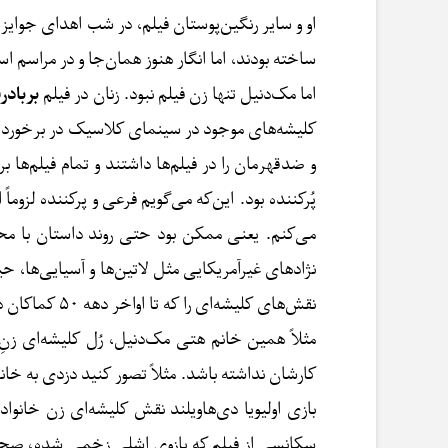
او و سایر رنگین‌پوستان فیلم، در شب اهدای جوایز
ساخته بودند، اما انگار هنوز همان‌جا و در مراسم ا
اما مک‌دنیل تنها زن فیلم نبود. زنان در فیلم
بربادر
کلیشه‌های موجود در سینمای کلاسیک در برخورد با زن
و ضدقهرمان را در فیلم‌ها داشتند و تمام فیلم‌ها
پُرکننده بود. این‌که می‌گویم فرعی و پرکننده لزوما
می‌کنم. یعنی ممکن بود حتی روند داستان با محو
نژاد‌های غیرآمریکایی مثل لاتین‌ها و آسیایی‌ها، ح
نقش‌های کلیشه‌ای را که تا اواخر دهه ۵۰ کماکان در سینمای‌ هالیوود کار می‌کردند، در خود جا دادند.
مثلاً همین خانم هتی مک‌دنیل، رُل کلیشه‌ای زنِ م
کارشان نداشته باشد. مثلاً تصور کنید دزدی به خانه
بازی اولیویا دی‌هاویلند نقش کلیشه‌ای زن خانوا
سکانسی از فیلم که بازوی اشلی زخمی شده، صحبت 