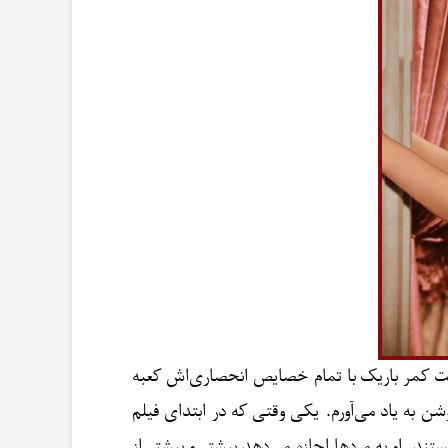
رلت کمر باریک با تمام خصایص انحصاری‌اش کعبه
روشن به یاد می‌آورم. یکی وقتی که در ابتدای فیلم
ند. او به مردها اجازه می‌دهد بیشتر و بیشتر از