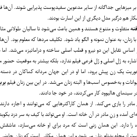
 بر میزهایی جداگانه از سایر مدعوین سفیدپوست پذیرایی شوند. آن‌ها فی
سکار هم درگیر مدل دیگری از این اسارت بودند.
فته
متفاوت و متنوع هستند و همین باعث می‌شود تا سالیان طولانی مثال‌‌
ان، به عنوان نمونه و الگو یاد شود. تکلیف مردها که معلوم بود. آن‌ها 
 بر اساس تقابل این دو نیرو و قطب اصلی ساخته و دراماتیزه می‌شد. ا
ً اشاره به رُل اصلی و رُل فرعی فیلم ندارد، بلکه بیشتر به موقعیت حضور 
ریت یک زن پیش برود، اما او در این جهان مردانه کماکان در دسته
یوانات و به‌خصوص اسب‌ها و البته زنان می‌شد. در این بین زنان فیلم
برب
ادر را بازی می‌کند. از همان کاراکترهایی که می‌توانند و اجازه دارن
‌ای آمده و زنِ مادر در آن خانه است. او می‌تواند با کیف به سر دزد بکو
ده را دارد. این همان زنی است که مرد برای او خانه می‌سازد، عاشقش 
از محله بدنام زنان می‌شود و این همان مکانی است که زنان حاضر در 