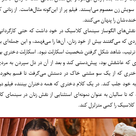
ش زن معصوم می‌ایستد. فیلم پر از این‌گونه مثال‌هاست. از زنانی که
خنده‌شان را پنهان می‌کنند.
ام نقش‌های الگوساز سینمای کلاسیک در خود داشت که حتی کارگردانی
ردی که می‌گفتند بیش از خود زنان، آن‌ها را می‌فهمد، و این جمله‌ای ب
این ترتیب، شاهد شکل گرفتن شخصیت اسکارلت نبود. اسکارلت دختری بو
ی که عاشقش بود، پیش‌دستی کند و بعد از آن در دل سپردن به مردی 
تری که از یک سو مشتی خاک در دستش می‌گرفت تا قسم بخورد که
ا به خود جلب کند. در یک کلام دختری که همه دختران بیننده فیلم د
ود که تا سالیان به عنوان نمونه‌ای استثنایی از نقش زنان در سینمای ک
ی کلاسیک را کمی متزلزل کند.