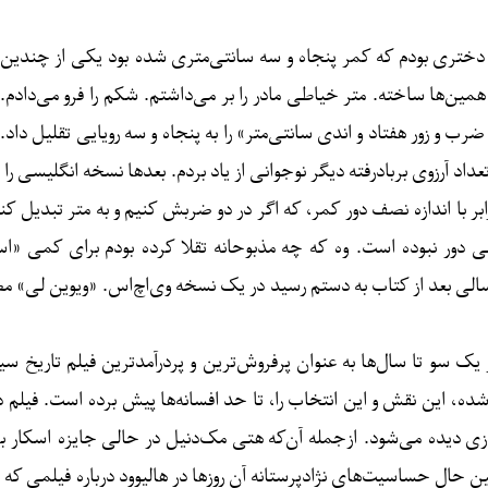
و دختری بودم که کمر پنجاه و سه سانتی‌متری شده بود یکی از چندی
ما را) همین‌ها ساخته. متر خیاطی مادر را بر می‌داشتم. شکم را فرو می‌دا
رب و زور هفتاد و اندی سانتی‌متر» را به پنجاه و سه رویایی تقلیل داد
‌تعداد آرزوی بربادرفته دیگر نوجوانی از یاد بردم. بعدها نسخه انگلیسی ر
بر با اندازه نصف دور کمر، که اگر در دو ضربش کنیم و به متر تبدیل کنی
خیلی دور نبوده است. وه که چه مذبوحانه تقلا کرده بودم برای کمی «
لی بعد از کتاب به دستم رسید در یک نسخه وی‌اچ‌اس. «ویوین لی» مصد
ز یک سو تا سال‌ها به عنوان پرفروش‌ترین و پردرآمدترین فیلم تاریخ 
، این نقش و این انتخاب را، تا حد افسانه‌ها پیش برده است. فیلم ده‌ها
‌سازی دیده می‌شود. ازجمله آن‌که هتی مک‌دنیل در حالی جایزه اسکار 
همین حال حساسیت‌های نژادپرستانه آن روزها در ‌هالیوود درباره فیل