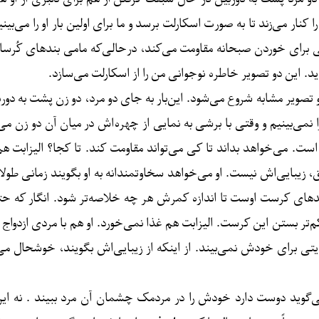
را کنار می‌زند تا به صورت اسکارلت برسد و ما برای اولین بار او را می‌
ی برای خوردن صبحانه مقاومت می‌کند، درحالی‌که مامی بند‌های کُرساژ
ید. این دو تصویر خاطره نوجوانی من را از اسکارلت می‌سازد.
 کروتزر محصول ۲۰۲۲ هم با دو تصویر مشابه شروع می‌شود. این‌بار به جای دو مرد، دو زن 
می‌بینیم و وقتی با برشی به نمایی از چهره‌اش در میان آن دو زن می
. می‌خواهد بداند تا کی می‌تواند مقاومت کند. تا کجا؟ الیزابت هم 
 زیبایی‌اش نیست. او می‌خواهد سخاوتمندانه به او بگویند زمانی طولانی 
ای کرست اوست تا اندازه کمرش هر چه خلاصه‌تر شود. انگار که حتی 
ر بستن این کرست. الیزابت هم غذا نمی‌خورد. او هم با مردی ازدواج ک
یتی برای خودش نمی‌بیند. از اینکه از زیبایی‌اش بگویند، خوشحال می‌شود
ی‌گوید دوست دارد خودش را در مردمک چشمان آن مرد ببیند . نه این‌ک