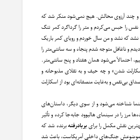
ن و چند آرزوی محالش. هیچ نمی‌شود منکر شد که
دم. نفس را حبس می‌کردم و متر را گرداگرد کمر تنگ
. نشد که نشد و من سال خوردم و رویای کمر باریک
ا دیدم و ناغافل متوجه شدم پنجاه و سه سانتی‌متر را
م، احتمالاً می‌شود همان هفتاد و پنج سانتی‌متر.
اسکارلت شدن» و چه حیف و به تقلای مذبوحانه و
اق بی‌نقص و به‌غایت منصفانه‌ای بود از اسکارلت
سینما شناخته می‌شود و از سوی دیگر، داستان‌های
 مرز را در سینمای‌ هالیوود جابه‌جا کرده و تأثیر
بهترین نقش مکمل را برای
بربادرفته
برنده شد که
می که موضوعش جنگ‌های داخلی آمریکاست، باعث شد