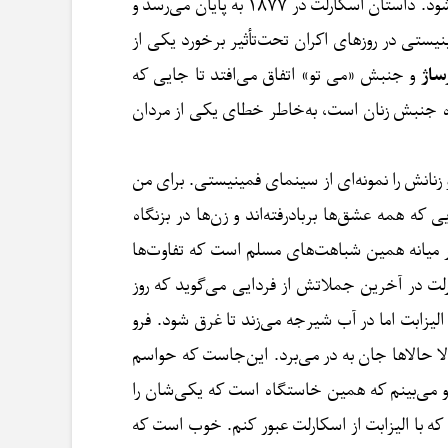
داستانش را می‌گوید، روایت می‌شود. داستان اسکارلت در ۱۸۷۷ به پایان می‌رسد و
ستی در روزهای اکران تحت‌تأثیر برخورد یکی از
ساژ
و جنبش «می تو» اتفاق می‌افتد تا جایی که
ره جنبش زنان است، به‌خاطر خطای یکی از مردان
 زنانش را نمونه‌ای از سینمای فمینیستی. برای من
که همه عشق‌ها بربادرفته‌اند و زن‌ها در بزنگاه
 در میانه همین شباهت‌های مسلم است که تفاوت‌ها
لت در آخرین جملاتش از فردایی می‌گوید که روز
ی برای آبادی و آبادانی. الیزابت اما در آب شیرجه می‌زند تا غرق شود. فرو
لا حالاها جان به در می‌برد. این‌جاست که حواسم
د و می‌بینم که همین خاستگاه است که یکی‌شان را
 با الیزابت از اسکارلت عبور کنم. خوب است که