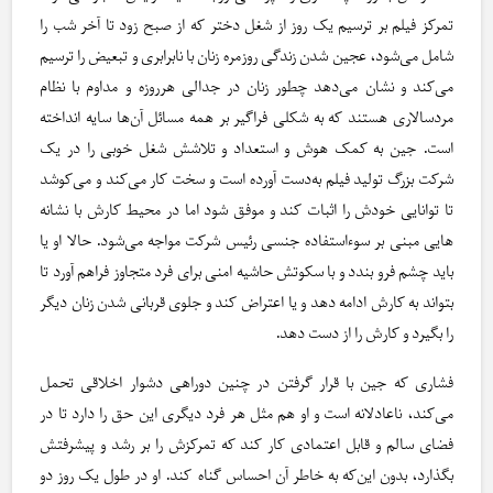
تمرکز فیلم بر ترسیم یک روز از شغل دختر که از صبح زود تا آخر شب را
شامل می‌شود، عجین شدن زندگی روزمره زنان با نابرابری و تبعیض را ترسیم
می‌کند و نشان می‌دهد چطور زنان در جدالی هر‌روزه و مداوم با نظام
مردسالاری هستند که به شکلی فراگیر بر همه مسائل آن‌ها سایه انداخته
است. جین به کمک هوش و استعداد و تلاشش شغل خوبی را در یک
شرکت بزرگ تولید فیلم به‌دست آورده است و سخت کار می‌کند و می‌کوشد
تا توانایی خودش را اثبات کند و موفق شود اما در محیط کارش با نشانه
هایی مبنی بر سوءاستفاده جنسی رئیس شرکت مواجه می‌شود. حالا او یا
باید چشم فرو بندد و با سکوتش حاشیه امنی برای فرد متجاوز فراهم آورد تا
بتواند به کارش ادامه دهد و یا اعتراض کند و جلوی قربانی شدن زنان دیگر
را بگیرد و کارش را از دست دهد.
فشاری که جین با قرار گرفتن در چنین دوراهی دشوار اخلاقی تحمل
می‌کند، ناعادلانه است و او هم مثل هر فرد دیگری این حق را دارد تا در
فضای سالم و قابل اعتمادی کار کند که تمرکزش را بر رشد و پیشرفتش
بگذارد، بدون این‌که به خاطر آن احساس گناه کند. او در طول یک روز دو