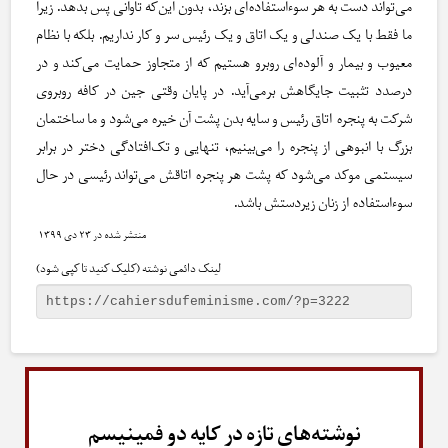
می‌تواند دست به هر سوء‌استفاده‌ای بزند‌، بدون این‌که تاوانی پس بدهد. زیرا
ما فقط با یک صندلی و یک اتاق و یک رئیس سر‌ و‌ کار نداریم. بلکه با نظام‌
معیوب و بیمار و آلوده‌ای روبرو هستیم که از متجاوز حمایت می‌کند‌ و در
درصدد تثبیت جایگاهش برمی‌آید. در پایان وقتی جین در کافه روبروی
شرکت به پنجره اتاق رئیس و سایه بدن پشت آن خیره می‌شود و ما ساختمان
بزرگ با انبوهی از پنجره را می‌بینیم، تنهایی و تک‌افتادگی دختر در برابر
سیستمی موکد می‌شود که پشت هر پنجره اتاقش می‌تواند رئیسی در حال
سوءاستفاده از زنان زیردستش باشد.
۲۳ دی ۱۳۹۹
لینک دائمی نوشته (کلیک کنید تا کپی شود)
نوشته‌های تازه در کایه دو فمینیسم