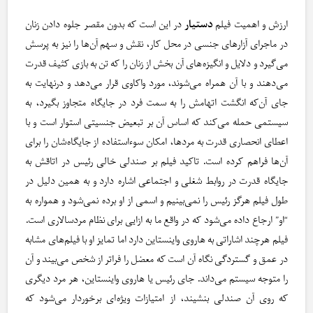
ارزش و اهمیت فیلم
دستیار
در این است که بدون مقصر جلوه دادن زنان
در ماجرای آزارهای جنسی در محل کار، نقش و سهم آن‌ها را نیز به پرسش
می‌گیرد و دلایل و انگیزه‌های آن بخش از زنان را که تن به بازی کثیف قدرت
می‌دهند و با آن همراه می‌شوند، مورد واکاوی قرار می‌دهد و درنهایت به
جای آن‌که انگشت اتهامش را به سمت فرد در جایگاه متجاوز بگیرد، به
سیستمی حمله می‌کند که اساس آن بر تبعیض جنسیتی استوار است و با
اعطای انحصاری قدرت به مردها، امکان سوءاستفاده از جایگاه‌شان را برای
آن‌ها فراهم کرده است. تاکید فیلم بر صندلی خالی رئیس در اتاقش به
جایگاه قدرت در روابط شغلی و اجتماعی اشاره دارد و به همین دلیل در
طول فیلم هرگز رئیس را نمی‌بینیم و اسمی از او برده نمی‌شود و همواره به
“او” ارجاع داده می‌شود که در واقع ما به ازایی برای نظام مردسالاری است.
فیلم هرچند اشاراتی به هاروی واینستاین دارد اما تمایز او با فیلم‌های مشابه
در عمق و گستردگی نگاه آن است که معضل را فراتر از شخص می‌بیند و آن
را متوجه سیستم می‌داند. جای رئیس یا هاروی واینستاین، هر مرد دیگری
که روی آن صندلی بنشیند، از امتیازات ویژه‌ای برخوردار می‌شود که