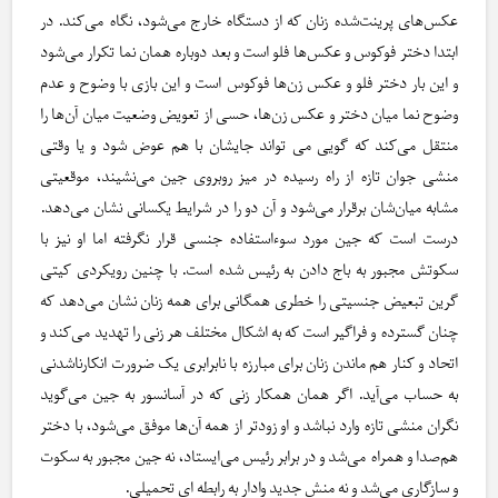
عکس‌های پرینت‌شده زنان که از دستگاه خارج می‌شود، نگاه می‌کند. در
ابتدا دختر فوکوس و عکس‌ها فلو است و بعد دوباره همان نما تکرار می‌شود
و این بار دختر فلو و عکس زن‌ها فوکوس است و این بازی با وضوح و عدم
وضوح نما میان دختر و عکس زن‌ها، حسی از تعویض وضعیت میان آن‌ها را
منتقل می‌کند که گویی می تواند جایشان با هم عوض شود و یا وقتی
منشی جوان تازه از راه رسیده در میز روبروی جین می‌نشیند، موقعیتی
مشابه میان‌شان برقرار می‌شود و آن دو را در شرایط یکسانی نشان می‌دهد.
درست است که جین مورد سوءاستفاده جنسی قرار نگرفته اما او نیز با
سکوتش مجبور به باج دادن به رئیس شده است. با چنین رویکردی کیتی
گرین تبعیض جنسیتی را خطری همگانی برای همه زنان نشان می‌دهد که
چنان گسترده و فراگیر است که به اشکال مختلف هر زنی را تهدید می‌کند و
اتحاد و کنار هم ماندن زنان برای مبارزه با نابرابری یک ضرورت انکارناشدنی
به حساب می‌آید. اگر همان همکار زنی که در آسانسور به جین می‌گوید
نگران منشی تازه وارد نباشد و او زودتر از همه آن‌ها موفق می‌شود، با دختر
هم‌صدا و همراه می‌شد و در برابر رئیس می‌ایستاد، نه جین مجبور به سکوت
و سازگاری می‌شد و نه منش جدید وادار به رابطه ای تحمیلی.