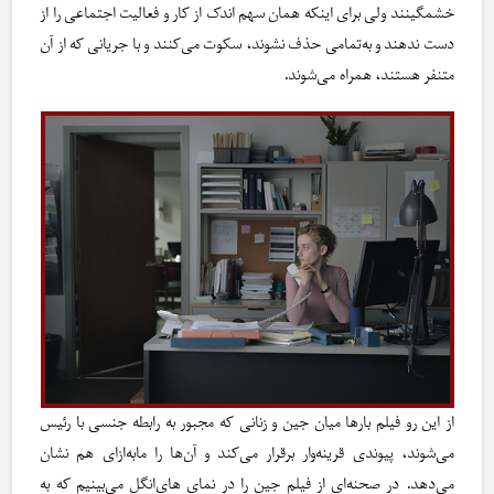
خشمگینند ولی برای اینکه همان سهم اندک از کار و فعالیت اجتماعی را از
دست ندهند و به‌تمامی حذف نشوند، سکوت می‌کنند و با جریانی که از آن
متنفر هستند، همراه می‌شوند.
از این رو فیلم بارها میان جین و زنانی که مجبور به رابطه جنسی با رئیس
می‌شوند، پیوندی قرینه‌وار برقرار می‌کند و آن‌ها را ما‌به‌ازای هم نشان
می‌دهد. در صحنه‌ای از فیلم جین را در نمای های‌انگل می‌بینیم که به