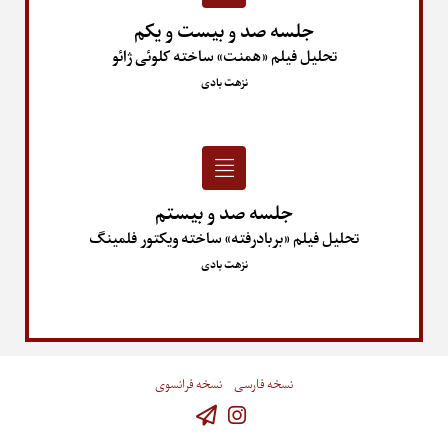
جلسه صد و بیست و یکم
تحلیل فیلم «همنت» ساخته کلوئی ژائو
نزهت بادی
جلسه صد و بیستم
تحلیل فیلم «بربادرفته» ساخته ویکتور فلمینگ
نزهت بادی
نسخه فارسی
نسخه فرانسوی
Instagram