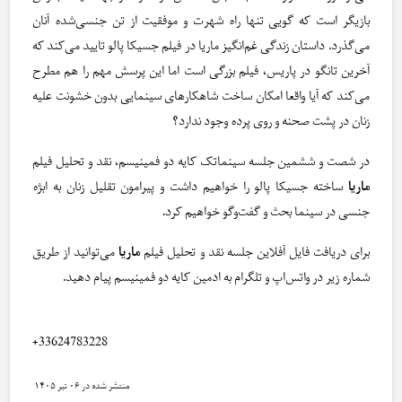
بازیگر است که گویی تنها راه شهرت و موفقیت از تن جنسی‌شده آنان
می‌گذرد. داستان زندگی غم‌انگیز ماریا در فیلم جسیکا پالو تایید می‌کند که
آخرین تانگو در پاریس، فیلم بزرگی است اما این پرسش مهم را هم مطرح
می‌کند که آیا واقعا امکان ساخت شاهکارهای سینمایی بدون خشونت علیه
زنان در پشت صحنه و روی پرده وجود ندارد؟
در شصت و ششمین جلسه سینماتک کایه دو فمینیسم، نقد و تحلیل فیلم
ماریا
ساخته جسیکا پالو را خواهیم داشت و پیرامون تقلیل زنان به ابژه
جنسی در سینما بحث و گفت‌وگو خواهیم کرد.
برای دریافت فایل آفلاین جلسه نقد و تحلیل فیلم
ماریا
می‌توانید از طریق
شماره زیر در واتس‌اپ و تلگرام به ادمین کایه دو فمینیسم پیام دهید.
+33624783228
۰۶ تیر ۱۴۰۵