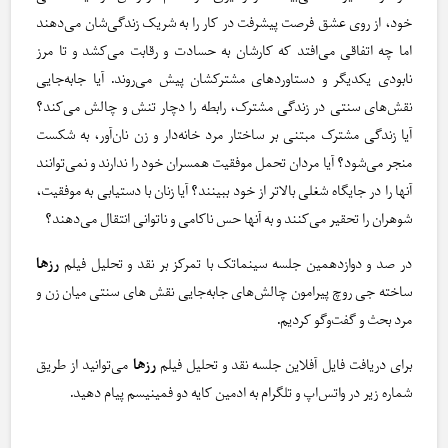
خود، از روی عشق فرصت پیشرفت در کار را به شریک زندگی‌شان می‌دهند
اما چه اتفاقی می‌افتد که کارشان به حسادت و رقابت می‌کشد و تا مرز
نابودی یکدیگر و دستاوردهای مشترکشان پیش می‌روند. آیا جابه‌جایی
نقش‌های سنتی در زندگی مشترک، رابطه را دچار تنش و چالش می‌کند؟
آیا زندگی مشترک مبتنی بر ساختار مرد خانه‌دار و زن نان‌آور، به شکست
منجر می‌شود؟ آیا مردان تحمل موفقیت همسران خود را ندارند و نمی‌توانند
آنها را در جایگاه شغلی بالاتر از خود ببینند؟ آیا زنان با دستیابی به موفقیت،
شوهران را تحقیر می‌کنند و به آنها حس ناکامی و ناتوانی انتقال می‌دهند؟
در صد و دوازدهمین جلسه سینماتک با تمرکز بر نقد و تحلیل فیلم
رزها
ساخته جی روچ پیرامون چالش‌های جابه‌جایی نقش های سنتی میان زن و
مرد بحث و گفت‌وگو کردیم.
برای دریافت فایل آفلاین جلسه نقد و تحلیل فیلم
رزها
می‌توانید از طریق
شماره زیر در واتس‌اپ و تلگرام به ادمین کایه دو فمینیسم پیام دهید.