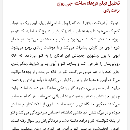
تحلیل فیلم «رزها» ساخته جی روچ
نزهت بادی
تئو یک آرشیتکت موفق است که با پول طراحی‌اش برای آیوی یک رستوران
کوچک می‌خرد تا او به عنوان سرآشپز کارش را شروع کند اما به‌ناگه تئو در
پروژه جدیدش شکست می‌خورد و بیکار و خانه‌نشین می‌شود. در همان
دوره آیوی در کارش پیشرفت می‌کند و با موفقیت زیادی روبرو می‌شود.
آیوی با پول رستوران جدیدش این امکان را به تئو می‌دهد که خانه
رویایی‌شان را طراحی کند و بسازد. تئو و آیوی بنا بر شرایط زندگی‌شان،
جای خود را با هم عوض می‌کنند. تئو در خانه می‌ماند و از بچه‌ها مراقبت
می‌کند. آیوی همه وقتش را برای کارش می‌گذارد تا درآمد بیشتری به دست
بیاورد. آن خانه رویایی، نتیجه کار و زندگی مشترک هر دوست اما درنهایت
چیزی جز تنش و تحقیر و نفرت بینشان باقی نمی‌ماند. هر کدام احساس
می‌کنند دیگری جایگاهش را دزدیده است. آیوی از اینکه کنار بچه‌هایش
نبوده و در بزرگ شدن آنها نقشی نداشته، احساس سرخوردگی می‌کند و تئو
از اینکه نتوانسته کار و درآمد داشته باشد و مردانگی‌اش زیر سوال رفته است،
خود را تحقیرشده می‌بیند. تئو و آیوی هر کدام در زمان موفقیت شغلی