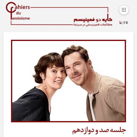
FR |
فا
جلسه صد و دوازدهم