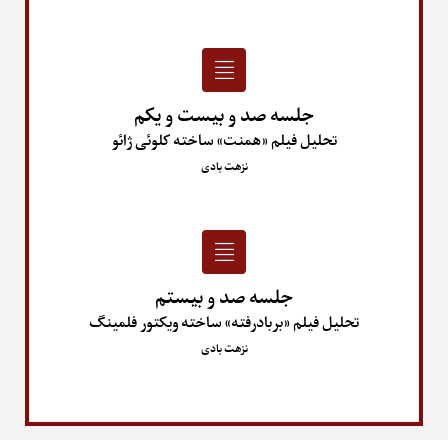
جلسه صد و بیست و یکم
تحلیل فیلم «همنت» ساخته کلوئی ژائو
نزهت بادی
جلسه صد و بیستم
تحلیل فیلم «بربادرفته» ساخته ویکتور فلمینگ
نزهت بادی