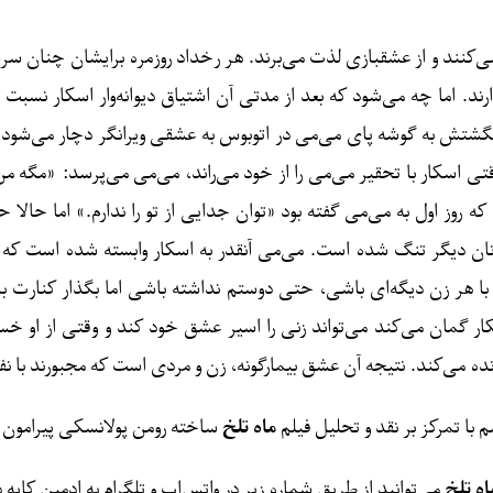
می‌کنند و از عشقبازی لذت می‌برند. هر رخداد روزمره برایشان چنان 
 اما چه می‌شود که بعد از مدتی آن اشتیاق دیوانه‌وار اسکار نسبت ب
گشتش به گوشه پای می‌می در اتوبوس به عشقی ویرانگر دچار می‌شود،
قتی اسکار با تحقیر می‌می را از خود می‌راند، می‌می می‌پرسد: «مگه
روز اول به می‌می گفته بود «توان جدایی از تو را ندارم.» اما حالا 
ان دیگر تنگ شده است. می‌می آنقدر به اسکار وابسته شده است که نمی
با هر زن دیگه‌ای باشی، حتی دوستم نداشته باشی اما بگذار کنارت بم
ار گمان می‌کند می‌تواند زنی را اسیر عشق خود کند و وقتی از او خسته 
 زنده می‌کند. نتیجه آن عشق بیمارگونه، زن و مردی است که مجبورند با نف
با تمرکز بر نقد و تحلیل فیلم
ماه تلخ
ساخته رومن پولانسکی پیرامون و
اه تلخ
می‌توانید از طریق شماره زیر در واتس‌اپ و تلگرام به ادمین کایه 