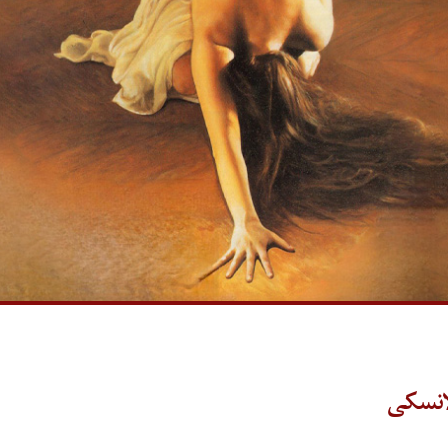
لانسکی