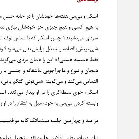
اسکار و می‌می هفته‌ها خودشان را در خانه حبس 
به هیچ کسی و هیچ چیزی جز خودشان نیازی ندارند.
سردی می‌نشیند؟ چطور اسکار که با تماس نوک ان
شیء پیش‌پاافتاده و مبتذل برایش بدل می‌شود؟ و
فقط همیشه هستی!» این را همان مردی می‌گوید که 
هیجان و تنوع و ماجراجویی عاشقانه و جنسی با زن
التماس می‌کند و می‌گوید: «می‌تونی کتکم بزنی، 
اسکار، خوی سلطه‌گری را در او بیدار می‌کند. اسک
وابسته کردن می‌می به خود، میل به انتقام را در او
در صد و چهارمین جلسه سینماتک کایه دو فمینیسم 
برای دریافت فایل آفلاین جلسه نقد و تحلیل فیلم
م