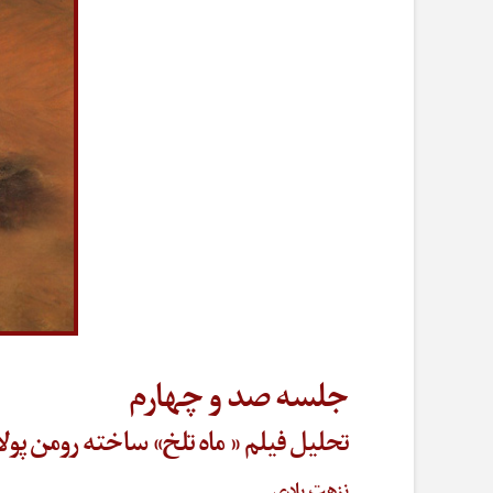
جلسه صد و چهارم
تحلیل فیلم « ماه تلخ» ساخته رومن پو
نزهت بادی