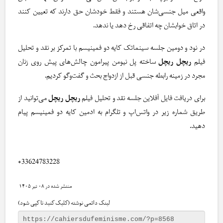
واقعی میل جنسی‌شان هستند و فقط خودشان حق دارند که تعیین کنند
در اتاق خوابشان چه اتفاقی رخ دهد یا ندهد.
در نود و دومین جلسه سینماتک کایه دو فمینیسم با تمرکز بر نقد و تحلیل
فیلم
ریچل ریچل
ساخته پل نیومن پیرامون چالش‌های پیش روی زنان
مجرد در زمینه رابطه جنسی قبل از ازدواج بحث و گفت‌وگو کردیم.
برای دریافت فایل آفلاین جلسه نقد و تحلیل فیلم
ریچل ریچل
می‌توانید از
طریق شماره زیر در واتس‌اپ و تلگرام به ادمین کایه دو فمینیسم پیام
دهید.
+33624783228
۰۸ تیر ۱۴۰۵
لینک دائمی نوشته (کلیک کنید تا کپی شود)