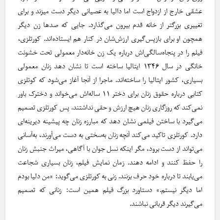
عشقی خارج از ازدواج است اما دالیا به عصیانی دیگر دست میزند و برای
تغییری بزرگتر از خانه قدم بیرون می‌گذارد. جایی که صدها زن دیگر
همچون او برای بازپس‌گیری ارزش‌شان در کنار هم ایستاده‌اند. کورتلزی،
فیلم را در پنجاه‌سالگی‌اش درباره یک زن خانه‌دار معمولی تحت خشونت
خانگی در سال ۱۳۴۶ ایتالیا ساخته است تا نشان دهد زنان معمولی
بسیاری، کشور ایتالیا را ساخته‌اند. ماجرا از آنجا آغاز می‌شود که کوتلزی
کتابی درباره حقوق زنان برای دختر ۱۱ ساله‌اش می‌خواند و دخترک باور
نمی‌کند که روزگاری زنان هیچ ارزش و حقی نداشتند. پس کورتلزی تصمیم
می‌گیرد با ساختن فیلمی نشان دهد که مبارزه زنان چه پیشینه دیرینه‌ای
دارد. کورتلزی تاکید می‌کند آنچه زنان به‌سختی به دست می‌آورند، به‌آسانی
می‌تواند از دست برود، مگر اینکه نسل جوان با آگاهی، میراث جنبش زنان
را حفظ کنند و ادامه دهند. زمان نمایش فیلم، زنان بسیاری شجاعت
می‌یابند تا درباره خود حرف بزنند. زنی به کورتلزی می‌گوید: «من دلیا بودم
اما دیگر نیستم.» دستاورد بزرگ فیلم همین است: زنانی که تصمیم
می‌گیرند دیگر قربانی نباشند.