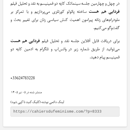
در چهل و چهارمین جلسه سینماتک کایه دو فمینیسم به نقد و تحلیل فیلم
فردایی هم هست
ساخته پائولو کورتلزی می‌پردازیم و با تمرکز بر
ملودرام‌های زنانه پیرامون اهمیت کنش سیاسی زنان برای تغییر بحث و
گفت‌وگو می‌کنیم.
برای دریافت فایل آفلاین جلسه نقد و تحلیل فیلم
فردایی هم هست
می‌توانید از طریق شماره زیر در واتس‌اپ و تلگرام به ادمین کایه دو
فمینیسم پیام دهید.
+33624783228
۰۵ تیر ۱۴۰۵
لینک دائمی نوشته (کلیک کنید تا کپی شود)