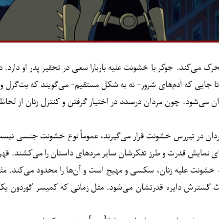
ک می‌کند. جوکر با خشونت علیه باربارا سعی در تحقیر پدر او دارد. د
 تا جایی که آدم‌های شرور- نه به شکل مستقیم- می‌گویند که بت‌گرل
ن می‌شود. چون مردان درصدد در اختیار گرفتن و کنترل زنان از لحا
 مردان در تیررس خشونت قرار می‌گیرند، عموماً نوع خشونت جنسی نی
نمایش قدرت و طرز تفکرشان سایر مردهای داستان را می‌کشند. قهرمان‌ه
 خشونت علیه زنان، سکسی و مهیج است و آن‌ها را محدود می‌کند. مثل 
گسترش دایره قدرتشان می‌شود. مثل زمانی که کمیسر گوردون یک تن