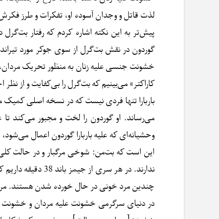
لذت قاتل و وجدان آسوده او، تفکرات و طرز فکرش
پیش‌تر به این نکته اشاره کردم که رفتار بت‌گرل د
گوردون در نقش بت‌گرل از سوی جوکر مورد تیراندا
خشونت جنسی علیه زنان به منظور تحریک مردان، یک
کاراکتر» می‌بینیم که بت‌گرل را بی‌کفایت و از نظر
باربارا تنها فردی نیست که در نسخه اصلی کمیک مو
می‌رساند. او گوردون را لخت و مجبور می‌کند
وحشیانه‌ای که علیه باربارا گوردون اعمال می‌ش
این است که بت‌من: شوخی مرگبار و در حالت کلی ب
ندارند. در هر سری
چندین مرد خونی در حال خورده شدن هستند. مرده
در دنیای سرگرمی خشونت علیه مردان و خشونت علیه