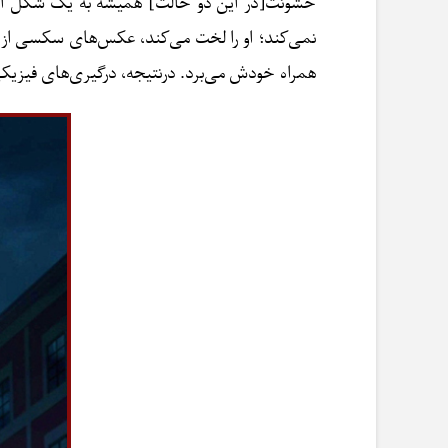
خشونت[در این دو حالت] همیشه به یک شکل است.
نمی‌کند؛ او را لخت می‌کند، عکس‌های سکسی از او 
همراه خودش می‌برد. درنتیجه، درگیری‌های فیزیکی آ