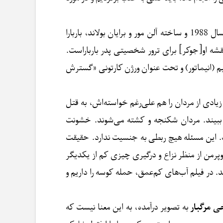
سال 1988 و ساخته آلن مور و برایان بولاند، باربارا
قشه او[جوکر] برای ترور شخصیتی پدر بارباراست.
م (انیماتور) و تحت عنوان ورژن کارتونی «گسترش
یادی از مردان را هم علی‌رغم خواسته‌اش، به قتل
ببیند. مردان شکنجه و کشته می‌شوند. خشونت
ت. این مسئله هیچ ربطی به جنسیت ندارد. حقیقت
پرمن از منظر نزاع و درگیری چیزی کم از یکدیگر
سلاخی می‌کند. در فیلم آب‌های کم‌عمق، حمله کوسه را داریم و
خی
مرگبار
به تصویر درآمده، به این معنا نیست که