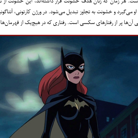
 هر زمان که زنان هدف خشونت قرار داشته‌اند، این خشونت از نو
می‌گیرد و خشونت به تجاوز تبدیل می‌شود. در ورژن کارتونی، آنتاگون
ن‌ها پر از رفتارهای سکسی است. رفتاری که در هیچ‌یک از قهرمان‌های م