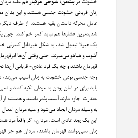
خشونت در
بت‌من: شوخی مرگبار
هم علیه مردان
زنان قربانی خشونت جنسی هستند و این بدان معناست 
عامل محرکه داستان بقیه هستند. از طرف دیگر، 
شدیدترین فشارها هم نباید کمر خم کند، چون یک
یک هیولا تبدیل شد، به شکل غیرقابل کنترلی خش
آشوب و هیاهو می‌میرند. حتی وقتی آن‌ها ابرقهرما
قهرمان باشند و چه یک فرد عادی- قربانی آن‌ها ن
وجه جنسی بودن خشونت به زنان آسیب می‌زند، هما
باید برای در امان بودن به مردان تکیه کنند و نم
به‌ندرت اجازه دارند آسیب‌پذیر باشند و همیشه از آ
به وسیله مردان ایجاد می‌شود و علیه مردان اعمال
این یک روند عادی است. مردان، اگر واقعاً مرد هست
زنان نمی‌توانند قهرمان باشند، مردان هم جز قه