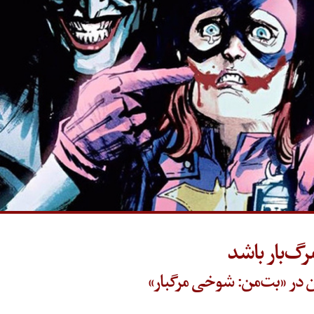
‌بار باشد
ان در «بت‌من: شوخی مرگبار»