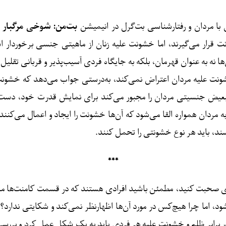
ن با مردان و رفتارشناسی بت‌گرل در انیمیشن
بت‌من: شوخی مرگبار
نت قرار می‌گیرند، اما خشونت علیه زنان از ماهیتی جنسی برخوردار
ه به عنوان قهرمان، بلکه به جایگاه فردی آسیب‌پذیر و قربانی تقلیل می
خشونت علیه مردان اعتراض نمی‌کند، به‌درستی جواب می‌دهد که خشونت 
 تبعیض جنسیتی مردان را مجبور می‌کند برای نمایش قدرت خود، دست 
 به مردان همواره القا می‌شود که آن‌ها خشونت را ایجاد و اعمال می‌کن
سند، باید هر نوع خشونتی را تحمل کنند.
***
نری صحبت کنید، مطمئن باشید افرادی هستند که در قسمت کامنت‌ها مشت
، اما چرا هیچ‌کس در مورد آن‌ها اظهارنظر نمی‌کند و شکایتی ندارد؟ 
برابر ظلم و خشونت علیه هر فردی باید به یک شکل عمل کرد و بررسی را