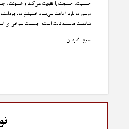
جنسیت، خشونت را تقویت می‌کند و خشونت، جنسی
پرشور به باربارا باعث می‌شود خشونتِ به‌وجودآم
شاه‌بیت همیشه ثابت است؛ جنسیت شوخی‌ای است ک
منبع: گاردین
نو