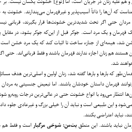
 و هم علیه زنان در جریان است، اما [نوع] خشونت یکسان نیست. 
که آن‌ها را ذاتاً آسیب‌پذیر و غیرقهرمان می‌پندارند. خشونت به خاطر
مردان حتی اگر تحت شدیدترین خشونت‌ها قرار بگیرند، قربانی نیستن
 قهرمان و یک مرد است. جوکر قبل از این‌که جوکر بشود، در مقاب
ن شد، هیمه‌ای از جنازه ساخت تا اثبات کند که یک مرد خشن است. 
ن هستند هم زنان اجازه ندارند قهرمان باشند و فقط قربانی‌اند. حتی اگ
خواهند شد.
ن‌طور که بارها و بارها گفته شد، زنان اولین و اصلی‌ترین هدف مسائ
ی‌توانند قهرمان داستان خودشان باشند. اما تبعیض جنسیتی به مردان 
ن‌ها انتظار می‌رود با انواع خشونت حتی در عالی‌ترین درجات روبه‌رو شون
 می‌شود و این طبیعی است و نباید آن را خیلی بزرگ و غیرعادی جلوه دا
ند، نباید اعتراضی بکنند.
رمان نباید باشند. این منطق
بت‌من: شوخی مرگبار
است و فقط هم به