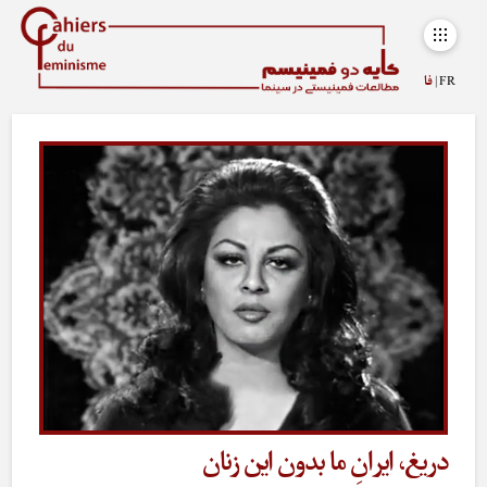
FR |
فا
دریغ، ایرانِ ما بدون این زنان