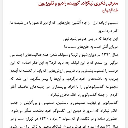
معرفی فخری نیکزاد، گوینده رادیو و تلویزیون
یلدا ابتهاج
مستیم از باده ازل، از جام آتشین جان‌هایی که از دیر تا هنوز با دل شیفته ما
کار دارد امروز
این جام‌ها که در پس هم می‌شود تهی
دریای آتش است به جان‌های مست ما
سال ۱۳۹۹ در دوران شیوع کرونا و متوقف شدن همه فعالیت‌های اجتماعی
درگیر این شدم که با این توقف چه باید کرد؟ به این فکر افتادم که این
فرصت را غنمیت بشماریم و با بازبینی ارزش‌هایی که باید از گذشته به آینده
ببریم، به داشته‌های خود بازگردیم و آن‌ها را بهتر بنگریم. این شد که
مجموعه گفت‌وگوهایی را با افراد بی‌شماری در زمینه‌های مختلف آغاز
کردم. از جمله گفت‌وگویی با خانم فخری نیکزاد.
گفت‌وگویی بی‌نهایت صمیمی و دلنشین. صمیمی و بی‌آلایش از جانب
خانم نیکزاد که امروز با دیدن این گفت‌وگو خود به‌شدت متأثر می‌شوم.
حضوری ساده و بی‌تکلف. او که متولد ۲ مرداد ۱۳۲۰ در تهران است و در
سال ۶۲ بعد از اعدام خواهرش، سوزان نیکزاد مجبور به ترک ایران می شود