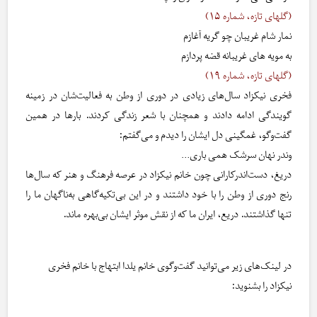
(گلهای تازه، شماره ۱۵)
نمار شام غریبان چو گریه آغازم
به مویه های غریبانه قضه پردازم
(گلهای تازه، شماره ۱۹)
فخری نیکزاد سال‌های زیادی در دوری از وطن به فعالیت‌شان در زمینه
گویندگی ادامه دادند و همچنان با شعر زندگی کردند. بارها در همین
گفت‌وگو، غمگینی دل ایشان را دیدم و می‌گفتم:
وندر نهان سرشک همی باری…
دریغ، دست‌اندرکارانی چون خانم نیکزاد در عرصه فرهنگ و هنر که سال‌ها
رنج دوری از وطن را با خود داشتند و در این بی‌تکیه‌‎‌گاهی به‌ناگهان ما را
تنها گذاشتند. دریع، ایران ما که از نقش موثر ایشان بی‌بهره ماند.
در لینک‌های زیر می‌توانید گفت‌و‌گوی خانم یلدا ابتهاج با خانم فخری
نیکزاد را بشنوید: