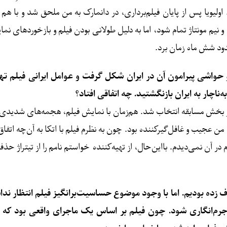
ولیویا پس از پایان فیلم‌برداری، در دانمارک به من ملحق شد و با هم کار 
 و نیم مونتاژ تمام شود، اما به دلیل طولانی بودن فیلم و بازخوردهای 
دود شش ماه زمان برد.
حواشی پیرامون آن در ایران شکل گرفت و عوامل ایرانی فیلم تهد
اچار به ایران بازنگشتید. چه اتفاقی افتاد؟
در بخش مسابقه انتخاب شد. هم‌زمان با نمایش فیلم، هجمه‌های شدیدی ع
عجیب و غافل‌گیرکننده بود. چون به نظرم فیلم با اتکا به آن‌چه اتفاق 
 آن نمی‌دیدم. بااین‌حال، از تهیه‌کننده خواستم نامم را از تیتراژ حذ
رف زده بودیم. اما با وجود موضوع حساسیت‌برانگیز فیلم انتظار 
جرم‌انگاری شود. چون فیلم بر اساس یک ماجرای واقعی بود که باره