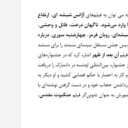
ه می توان به فیلم‌های
آژانس شیشه ای
،
ارتفاع
 وارد می‌شود
،
ناگهان درخت
،
قاتل و وحشی
،
یشه‌ای
،
روبان قرمز
،
چهارشنبه سوری
،
درباره
دیس جشن مستقل سینمای مستند را برای مستند
فیلم
آن بعد از ظهر
اشاره کرد که در جشنواره‌های
ز جشنواره بین‌المللی اودنسه در دانمارک را دریافت
دید به ممنوع‌الکاری او مطرح شد و کار به احضار با حکم قضایی کشید و او دیگر به
 برداشتن حجاب خود و در دست گرفتن نوشته‌ای با
ضورش به عنوان تدوین‌گر فیلم
عنکبوت مقدس
،