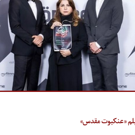
 فیلم «عنکبوت مقدس»