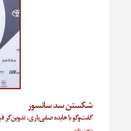
شکستن سد سانسور
گفت‌وگو با هایده صفی‌یاری، تدوین‌گر
نزهت بادی