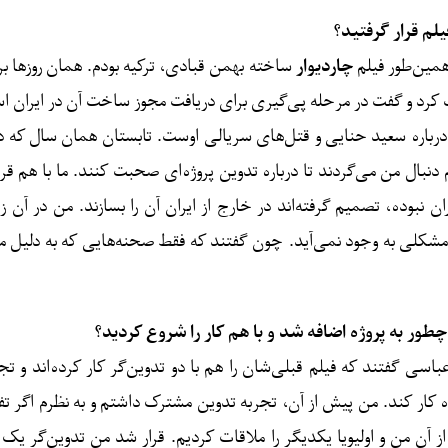
لم قرار گرفتید؟
مین‌طور فیلم
چاردیوار
ساخته بهمن قبادی، ترکیه بودم. همان روزها برا
 کرد و گفت در مرحله پی‌گیری برای دریافت مجوز ساخت آن در ایران اس
م درباره سعید حنایی و قتل‌های سریالی اوست. تابستان همان سال که در 
نبال من می‌گردند تا درباره تدوین پروژه‌ای صحبت کنند. ما با هم قر
نبوده، تصمیم گرفته‌اند در خارج از ایران آن را بسازند. من در آن زما
 مشکلی به وجود نمی‌آید. چون گفتند که فقط صحنه‌هایی که به دلیل م
چطور به پروژه اضافه شد و با هم کار را شروع کردید؟
عباسی گفتند که فیلم قبلی‌شان را هم با دو تدوین‌گر کار کرده‌اند و 
روژه کار کند. من پیش از آن، تجربه تدوین مشترک داشتم و به نظرم اگر ت
آن من و اولیویا یکدیگر را ملاقات کردیم. قرار شد من تدوین‌گرِ یک با