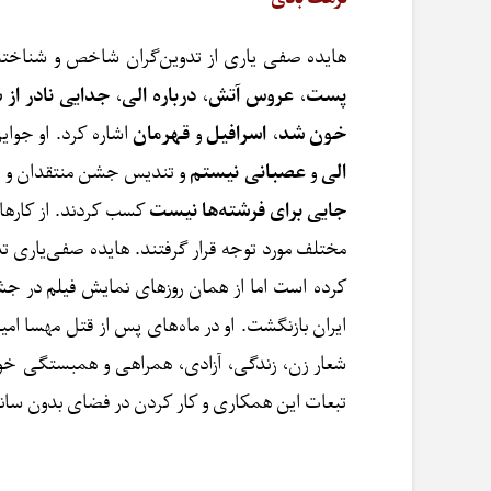
هایده صفی یاری از تدوین‌گران شاخص و شناخته‌ش
پست
،
عروس آتش
،
درباره الی
،
جدایی نادر از
خون شد
،
اسرافیل
و
قهرمان
اشاره کرد. او جوا
الی
و
عصبانی نیستم
و تندیس جشن منتقدان و نو
جایی برای فرشته‌ها نیست
کسب کردند. از کارهای
مختلف مورد توجه قرار گرفتند. هایده صفی‌یاری ت
ایران بازنگشت. او در ماه‌های پس از قتل مهسا ا
شعار زن، زندگی، آزادی، همراهی و همبستگی خود 
تبعات این همکاری و کار کردن در فضای بدون سا