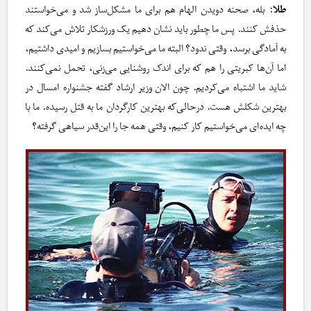
طلا
: بله، صحنه دویدن الهام هم برای ما مشکل‌ساز شد و می‌خواستند
حذفش کنند. پس ما چطور باید نشان دهیم یک ورزشکار تلاش می‌کند که
به آمادگی برسد، وقتی ندود؟ البته ما می‌خواستیم بسازیم و امیدی داشتیم،
اما آن‌ها کبریتی را هم که برای اندک روشنایی می‌زنی، تحمل نمی‌کنند.
شاید ما اشتباه می‌کردیم. چون الان وزیر ارشاد گفته جشنواره امسال در
بهترین شکلش هست. درحالی‌که بهترین کارگردان ما به قتل رسیده. ما با
چه ایده‌ای می‌خواستیم کار کنیم، وقتی همه جا را این‌قدر سیاهی گرفته؟