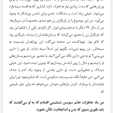
ورزش‌هایی که مدت زیادی نیاز به تحرک دارد، فشاری که به قفسه سینه وارد
می‌شود، خیلی زیاد است و مشکلات جدی برای تنفس ورزشکار به وجود
می‌آورد. من این موضوع را در بازیگران زن هم دیدم، مخصوصاً در سریال‌ها.
من از سال 91 دیگر با صداوسیمای ایران کار نکردم. یکی از دلایلم این بود
که بازیگران زن را مجبور می‌کردند که پستان‌هایشان را ببندند. بازیگری بود
که لاغر بود. تهیه‌کننده سر صحنه می‌گفت این پیراهنش چسبیده به
سینه‌اش. من رویم نمی‌شد بگویم این اصلاً سینه ندارد، تو چی را داری
می‌بینی؟ تو به چی داری نگاه می‌کنی؟ بعد ما مجبور می‌شدیم پستان‌های
او را ببندیم و شال را روی لباسش بیندازیم که چیزی دیده نشود. این خیلی
دردناک و تحقیرآمیز است. تو داری بخشی از وجود یک آدم را حذف
می‌کنی. این دقیقاً نگاه جنسیت‌زده حکومتی است که تمام وجود تو را برای
تولیدمثل یا برطرف کردن نیازهای خودش می‌خواهد نه برای حق طبیعی
تو.
من یاد خاطرات خانم سوسن تسلیمی افتادم که به او می‌گفتند که
باید طوری بدوی که بدن و اندام‌هایت تکان نخورد.