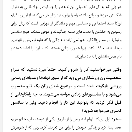
هر زنی که به تابوهای تحمیلی تن ندهد و با جسارت و جاه‌طلبی به دنبال
شکستن مرزها و موانع باشد، راه را برای بقیه زنان باز می‌کند. از این‌رو، فیلم
اورکا سند اجتماعی و سیاسی مهم و ماندگار از دورانی است که زنان برای
رسیدن به حقشان با دست‌های بسته جنگیدند و موفق شدند. هیچ سانسور
و توقیف و ممنوع‌الکاری هم نمی‌تواند نام زنانی را که علیه تبعیض و نابرابری
برخاستند، حذف کند. زیرا همواره زنانی هستند که مبارزه را ادامه دهند و
نام هم‌رزمانشان را به یاد بیاورند.
وقتی می‌خواستید کار را شروع کنید، حتماً می‌دانستید که سراغ
شخصیت زن ورزشکاری می‌روید که از سوی نهادها و مدیاهای رسمی
ورزشی بایکوت شده است و موضوع شنای زنان یک تابو محسوب
می‌شود و با سانسورهای زیادی مواجه می‌شوید. به چه راه‌کارهایی از
قبل فکر کردید که بتوانید این کار را انجام دهید، ولی با سانسور
کمتری هم مواجه شوید؟
سحر
: اول این‌که الهام آمد و من را از طریق یکی از دوستانمان، خانم مریم
مجد پیدا کرد و زندگی خودش را برای من تعریف کرد. زنی که از شوهرش