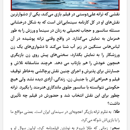
نقشی که ترانه علی‌دوستی در فیلم بازی می‌کند، یکی از دشوارترین
نقش‌های او در کل کارنامه سینمایی‌اش است که به شکل درخشانی
مسئله سانسور و حجاب تحمیلی به زنان در سینما و ورزش را به طور
همزمان به نمایش می‌گذارد. در واقع وقتی ترانه پوشیده در آن
لباس‌هاس سنگین در زیر آب شنا می‌کند تا دشواری‌های یک زن
ورزشکار را به نمایش بگذارد، سختی‌های پیش روی زن بازیگری
همچون خودش را هم بازتاب می دهد. هرچند متاسفانه تلاش و
جسارتش برای پذیرش و اجرای چنین نقش پرچالشی به‌خاطر توقیف
فیلم و همراهی‌اش با جنبش زن، زندگی، آزادی دیده نشد ولی هیچ
حکومتی نتوانسته با سانسور جلوی ماندگاری هنرمند را بگیرد. ترانه
چطور برای این نقش انتخاب شد و حضورش در فیلم چه تأثیری
داشت؟
طلا
: به نظرم ترانه بازیگر اعجوبه‌ای در سینمای ایران است. بعضی مواقع ما
را با بازی‌اش شوکه می‌کرد.
سحر
: زمانی که طلا شروع به نوشتن فیلمنامه کرد، اولین سوال او و