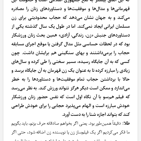
که این اتفاق بیشتر به نفع جمهوری اسلامی است و حکومت این
قهرمانی‌ها و مدال‌ها و موفقیت‌ها و دستاوردهای زنان را مصادره
می‌کند و به جهان نشان می‌دهد که حجاب محدودیتی برای زن
مسلمان ایرانی ایجاد نمی‌کند. اما در طول یک سال گذشته یکی از
دستاوردهای جنبش «زن، زندگی، آزادی» همین بحث زنان ورزشکار
بود که در لحظات حساسی مثل مدال گرفتن یا موقع اجرای مسابقه
حجاب را برمی‌داشتند و بهای سنگینی هم برایشان داشت. چون
کسی که به آن جایگاه رسیده، مسیر سختی را طی کرده و سال‌های
زیادی را مبارزه کرده تا به عنوان یک زن قهرمان به آن جایگاه برسد و
حالا با برداشتن حجاب تمام موفقیت‌ها و دستاوردها را به خطر
می‌اندازد و ممکن است دیگر هرگز نتواند ورزش کند. به نظر می‌رسد
که فیلم هم‌سو با آن نگاه اول است که نفس حضور زنان ورزشکار
خودش مبارزه است و الهام می‌پذیرد حجابی را برای خودش طراحی
کند که بتواند اجازه شنا را به دست آورد.
طلا
: دقیقاً همین‌طور بود. یعنی اگر بخواهم صادقانه حرف بزنم، باید بگویم
ما فکر می‌کردیم اگر یک فیلم‌ساز زن یا نویسنده زن اضافه شود، حتی اگر