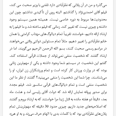
می‌گذرد و من در آن پلانی که نظرآبادی دارد تلفنی با وزیر صحبت می کند،
فیلم آقای احمدی‌نژاد را گذاشتم. البته روی آن تأکیدی نداشتم. چون این
محدودیت‌ها مربوط به دوره خاصی نیست. همیشه همین سیستم وجود
داشته و چیزی نیست که تغییر کند. زمانی که فیلم ساخته شد و ما فیلم را به
ارشاد ارائه دادیم، خواستند تقریباً تمام دیالوگ‌های مهتاب کرامتی یا همان
خانم نظرآبادی را تغییر دهیم. مثلاً تمام مسئولین دولتی وقتی می‌خواهند
در مراسم رسمی صحبت کنند، بسم الله الرحمن الرحیم می‌گویند. اما در
ارشاد گفتند که شخصیت منفی نمی‌تواند از جملات قرآنی استفاده کند.
گفتم این شخصیت در سیستم شما وجود داشته و یکی از مهم‌ترین زنانی
بوده که در وزارت ورزش کار کرده است و تمام ورزشکاران زن ایران، او را
می‌شناسند. چرا شما این شخصیت را منفی می‌بینید؟ گفتند از نظر ما این
شخصیت منفی است و تمام دیالوگ‌های قرآنی سانسور شد. فیلم مجدد
برای صدور پروانه نمایش ارائه شد که دولت آقای رئیسی آمد و هشت ماه
بعد، دقیقاً دو هفته مانده به قتل ژینا مرا خواستند که به ارشاد بروم و گفتند
که اصلاحیه‌های جدید داریم. چیزی حدود 30 دقیقه که مهم‌ترینش تمام
پلان‌های نظرآبادی بود که با کلمات بدی با الهام حرف می‌زند و به او هرزه