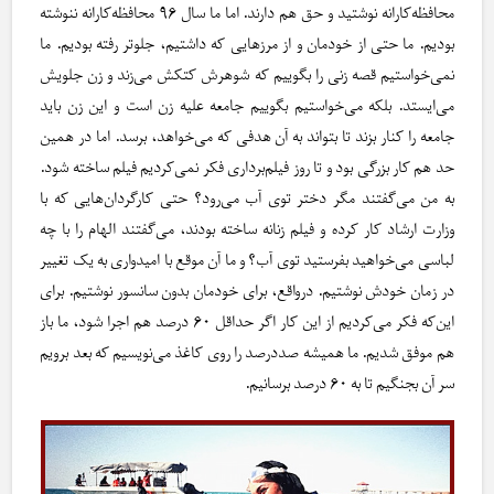
محافظه‌کارانه نوشتید و حق هم دارند. اما ما سال ۹۶ محافظه‌کارانه ننوشته
بودیم. ما حتی از خودمان و از مرزهایی که داشتیم، جلوتر رفته بودیم. ما
نمی‌خواستیم قصه زنی را بگوییم که شوهرش کتکش می‌زند و زن جلویش
می‌ایستد. بلکه می‌خواستیم بگوییم جامعه علیه زن است و این زن باید
جامعه را کنار بزند تا بتواند به آن هدفی که می‌خواهد، برسد. اما در همین
حد هم کار بزرگی بود و تا روز فیلم‌برداری فکر نمی‌کردیم فیلم ساخته شود.
به من می‌گفتند مگر دختر توی آب می‌رود؟ حتی کارگردان‌هایی که با
وزارت ارشاد کار کرده و فیلم زنانه ساخته بودند، می‌گفتند الهام را با چه
لباسی می‌خواهید بفرستید توی آب؟ و ما آن موقع با امیدواری به یک تغییر
در زمان خودش نوشتیم. درواقع، برای خودمان بدون سانسور نوشتیم. برای
این‌که فکر می‌کردیم از این کار اگر حداقل ۶۰ درصد هم اجرا شود، ما باز
هم موفق شدیم. ما همیشه صددرصد را روی کاغذ می‌نویسیم که بعد برویم
سر آن بجنگیم تا به ۶۰ درصد برسانیم.