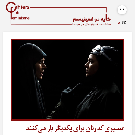
FR |
فا
مسیری که زنان برای یکدیگر باز می‌کنند