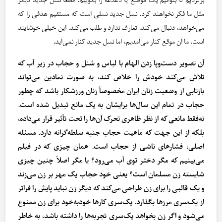
برگردیم تا بتوانیم یک موضع یا دغدغه را بگوییم. قطعاً نسل جدید دیگر
مثل ما فکر نخواهند کرد. نسل جدید نسلی است که مستقیم هدفی را که
می‌خواهد، دنبال می‌کند. تعارف ندارد و طلب می‌کند. این خیلی خوشایند
است. ما آن موقع کنار می‌آمدیم، اما نسل جدید کنار نمی‌آید.
آن تصویر دست‌وپا زدن الهام با لباس و شنل و حجاب در زیر آب که
تلاش می‌کند خودش را خلاص کند، به صورت نمادین می‌تواند
بازتابی از وضعیت زنان ایران مخصوصاً زنان ورزشکار باشد که چطور
حجاب در تمام این سال‌ها برایشان به یک مانع تبدیل شده است.
نه‌فقط مانعی که از نظر ظاهری تحرک آن‌ها را تحت‌ تأثیر قرار می‌داده،
بلکه از این جهت که ماهیت حجاب جنبه سلطه‌گرانه دارد. مسئله
اصلی، فشارهای ناشی از حجاب است. همان چیزی که در فیلم
می‌بینیم که مگر دختر توی آب می‌رود؟ یا مگر اصلاً چنین چیزی
شایسته زن مسلمان است؟ یعنی خود حجاب یک مهر بر زن می‌زند
و یک قالبی را برای زن طراحی می‌کند که دیگر زن نباید پایش را فراتر
از یک‌سری مرزها بگذارد. یک‌سری کارها خودبه‌خود برای زن ممنوع
می‌شود و اگر زن بخواهد یک‌سری تجربه‌ها را داشته باشد، به‌ خاطر