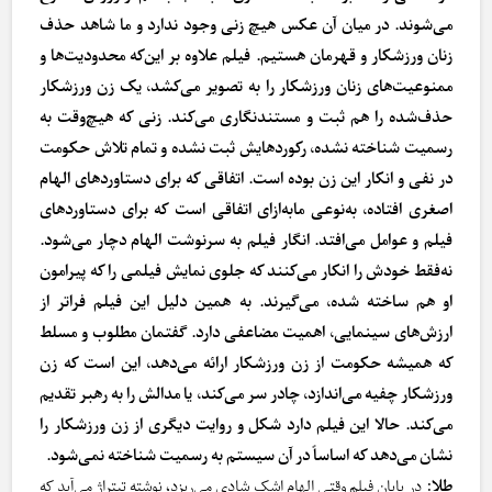
می‌شوند. در میان آن عکس هیچ زنی وجود ندارد و ما شاهد حذف
زنان ورزشکار و قهرمان هستیم. فیلم علاوه بر این‌که محدودیت‌ها و
ممنوعیت‌های زنان ورزشکار را به تصویر می‌کشد، یک زن ورزشکار
حذف‌شده را هم ثبت و مستندنگاری می‌کند. زنی که هیچ‌وقت به
رسمیت شناخته نشده، رکوردهایش ثبت نشده و تمام تلاش حکومت
در نفی و انکار این زن بوده است. اتفاقی که برای دستاوردهای الهام
اصغری افتاده، به‌نوعی مابه‌ازای اتفاقی است که برای دستاوردهای
فیلم و عوامل می‌افتد. انگار فیلم به سرنوشت الهام دچار می‌شود.
نه‌فقط خودش را انکار می‌کنند که جلوی نمایش فیلمی را که پیرامون
او هم ساخته شده، می‌گیرند. به همین دلیل این فیلم فراتر از
ارزش‌های سینمایی، اهمیت مضاعفی دارد. گفتمان مطلوب و مسلط
که همیشه حکومت از زن ورزشکار ارائه می‌دهد، این است که زن
ورزشکار چفیه می‌اندازد، چادر سر می‌کند، یا مدالش را به رهبر تقدیم
می‌کند. حالا این فیلم دارد شکل و روایت دیگری از زن ورزشکار را
نشان می‌دهد که اساساً در آن سیستم به رسمیت شناخته نمی‌شود.
طلا
: در پایان فیلم وقتی الهام اشک شادی می‌ریزد، نوشته تیتراژ می‌آید که