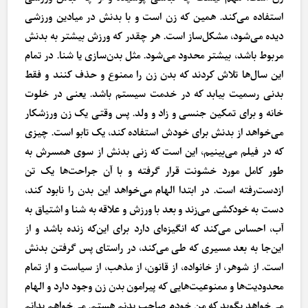
استفاده می‌کند. همین که زن است و با بدنش در میادین ورزشی
دیده می‌شود، مشکل‌ساز است. هر چقدر که ورزش بیشتر به بدنش
مربوط باشد، بیشتر محدود می‌شود. مثل بدن‌سازی یا شنا. در تمام
این سال‌ها تلاش کردند که بدن زن را ممنوع و حذف کنند و فقط
بدنی رسمیت بیابد که در خدمت سیستم باشد. یعنی در خلوت
خانه و برای تمکین جنسی و زاد و ولد. پس وقتی یک زن ورزشکار
می‌خواهد از بدنش برای خودش استفاده کند، یک تابو است. چیزی
که در فیلم می‌بینیم، این است که زنی بدنش از سوی همسرش به
طور کامل مورد خشونت قرار گرفته و با آن جراحت‌ها یک تن
ازدست‌رفته است. در ابتدا الهام می‌خواهد این بدن را نابود کند،
دست به خودکشی می‌زند و بعد با ورزش و علاقه به شنا و اشتیاق به
آب، احساس می‌کند که انگیزه‌ای دارد برای این‌که زنده باشد و از
این‌جا به بعد مسیری که طی می‌کند، در راستای پس گرفتن بدنش
است. از شوهر، از خانواده، از قانون، از مذهب، از سیاست و از تمام
محدودیت‌ها و ممنوعیت‌هایی که پیرامون بدن زن وجود دارد و الهام
می‌خواهد بگوید که من خودم صاحب بدنم هستم. می‌خواهم بدانم