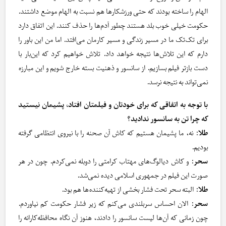
الهام را ساخته بودند که حتی ورزشکارها هم نسبت به الهام موضع داشتند.
حکومت خیلی خوب بلد هستند چطور آدم‌ها را حذف کنند. این اتفاق دارد
برای تک‌تک ما در مسیر زندگی و مسیر کارمان می‌افتد. اما من این باور را
دارم که این تلاش‌ها نتیجه خواهد داد. تلاش خواهیم کرد که این‌بار با
دست بازتر فیلم بسازیم. از سانسور و ذهنیت بسته خارج شویم و این مبارزه
نمی‌تواند به نتیجه نرسد.
با توجه به اتفاقی که برای خودتان و فیلمتان افتاد، پشیمان نیستید
که چرا تن به سانسور ندادید؟
طلا
: نه، ما پشیمان هستیم که کاش آن صحنه را با نیروی انتظامی گرفته
بودیم.
سحر
: و کاش دیالوگ‌های مهتاب کرامتی را دوبله نمی‌کردم. چون در هر
صورت این فیلم در جمهوری اسلامی دیده نمی‌شد.
طلا
: البته سحر تحت فشار بخشی از تهیه‌کننده‌ها هم بود.
سحر
: الان احساس سربلندی می‌کنم که زیر فشار حکومت کم نیاوردم.
چون زمانی که آن‌ها لیست سانسور را دادند، هنوز آن نگاه محافظه‌کارانه را