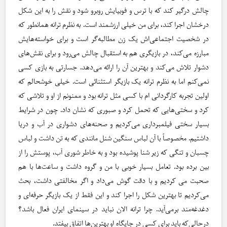
چالش درگیر کند که با ترس و فوبیایش روبرو شود و نقش را به این شکل
درخشان اجرا کند، برای من خیلی ارزشمند است. به نظرم ترانه همانطور که
در شخصیت اجتماعی‌اش یک زن مطالبه‌گر است و برای خواسته‌هایش
مبارزه می‌کند، در بازیگری هم به استقبال چالش می‌رود و برای نقش‌های
دشوار تلاش می‌کند و بهترین آن را ارائه می‌دهد. جسارتی به بازی کسی
نمی‌کنم اما به نظرم ترانه یک بازیگر استثنائی است. خیلی خوشحالم که
اولین تجربه کارگردانی ام با کسی مثل ترانه بود و ممنونم از او و تلاشی که
کرد و سختی‌هایی که تحمل کرد و صبوری که نشان داد. چون در شرایط
بسیار سختی فیلمبرداری می‌کردیم و صحنه‌های دشواری در آب و دریا
داشتیم. مخصوصاً با آن لباس سنگین شنل مانندی که به تن داشت و لباس
چسبان و تنگی که زیر شنا پوشیده بود و به خاطر شوری آب، پوستش را از
بین برده بود. تعامل بسیار خوبی با من و گروه داشت و ساعت‌ها با هم
صحبت می کردیم و با دقت گوش می‌داد و اگر مخالفتی داشت، بحث
می‌کردیم تا بهترین شکل را اجرا کند و این فقط از یک بازیگر حرفه‌ای و
دغدغه‌مند برمی‌آید. چرا ترانه الان نباید در سینمای ایران فعال باشد؟
درحالی‌که باید برای کسی در جایگاه او بهترین‌ها اتفاق بیفتد.