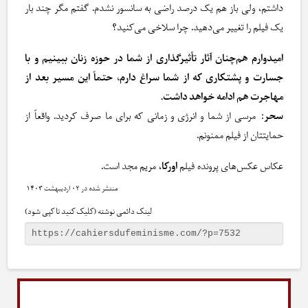
داشتم، ولی باز هم یک درصد راضی به سانسور نشدم. گفتم مگر چند بار
یک فیلم را تغییر می‌دهید. چرا سلاخی می‌کنید؟
امیدوارم هم‌چنان آثار تأثیرگذاری از شما در حوزه زنان ببینیم و با
جسارت و پشتکاری که از شما سراغ دارم، حتماً این مسیر بعد از
مهاجرت هم ادامه خواهد داشت.
سحر
: مرسی از شما و انرژی و زمانی که برای ما صرف کردید. واقعاً از
حمایتتان از فیلم ممنونم.
عکاس عکس‌های پرونده فیلم
اورکا
، مریم مجد است.
۰۲ اردیبهشت ۱۴۰۳
لینک دائمی نوشته (کلیک کنید تا کپی شود)