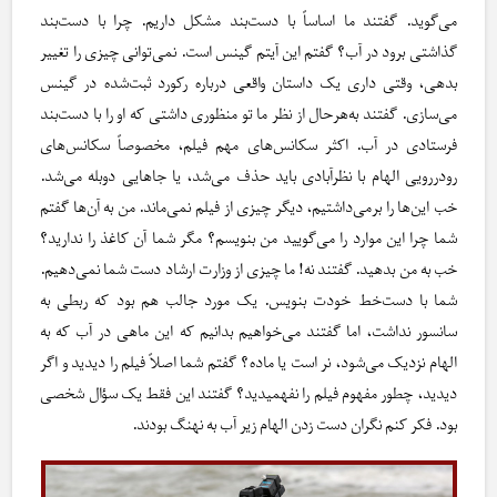
می‌گوید. گفتند ما اساساً با دست‌بند مشکل داریم. چرا با دست‌بند
گذاشتی برود در آب؟ گفتم این آیتم گینس است. نمی‌توانی چیزی را تغییر
بدهی، وقتی داری یک داستان واقعی درباره رکورد ثبت‌شده در گینس
می‌سازی. گفتند به‌هرحال از نظر ما تو منظوری داشتی که او را با دست‌بند
فرستادی در آب. اکثر سکانس‌های مهم فیلم، مخصوصاً سکانس‌های
رودررویی الهام با نظرآبادی باید حذف می‌شد، یا جاهایی دوبله می‌شد.
خب این‌ها را برمی‌داشتیم، دیگر چیزی از فیلم نمی‌ماند. من به آن‌ها گفتم
شما چرا این موارد را می‌گویید من بنویسم؟ مگر شما آن کاغذ را ندارید؟
خب به من بدهید. گفتند نه! ما چیزی از وزارت ارشاد دست شما نمی‌دهیم.
شما با دست‌خط خودت بنویس. یک مورد جالب هم بود که ربطی به
سانسور نداشت، اما گفتند می‌خواهیم بدانیم که این ماهی در آب که به
الهام نزدیک می‌شود، نر است یا ماده؟ گفتم شما اصلاً فیلم را دیدید و اگر
دیدید، چطور مفهوم فیلم را نفهمیدید؟ گفتند این فقط یک سؤال شخصی
بود. فکر کنم نگران دست زدن الهام زیر آب به نهنگ بودند.