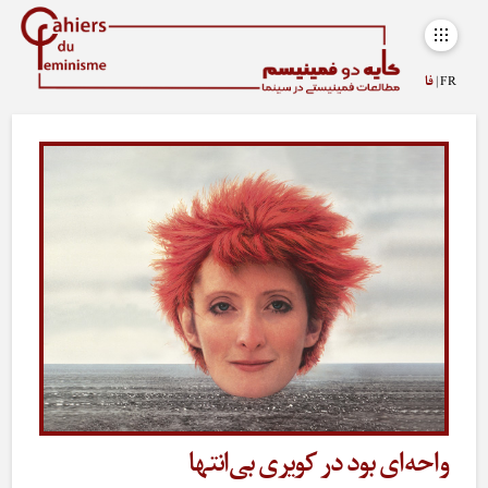
FR |
فا
واحه‌ای بود در کویری بی‌انتها