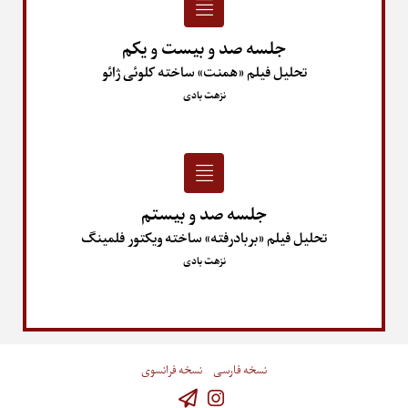
جلسه صد و بیست و یکم
تحلیل فیلم «همنت» ساخته کلوئی ژائو
نزهت بادی
جلسه صد و بیستم
تحلیل فیلم «بربادرفته» ساخته ویکتور فلمینگ
نزهت بادی
نسخه فارسی
نسخه فرانسوی