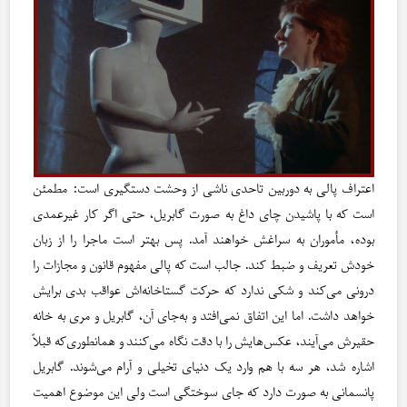
اعتراف پالی به دوربین تاحدی ناشی از وحشت دستگیری است: مطمئن
است که با پاشیدن چای داغ به صورت گابریل، حتی اگر کار غیرعمدی
بوده، مأموران به سراغش خواهند آمد. پس بهتر است ماجرا را از زبان
خودش تعریف و ضبط کند. جالب است که پالی مفهوم قانون و مجازات را
درونی می‌کند و شکی ندارد که حرکت گستاخانه‌اش عواقب بدی برایش
خواهد داشت. اما این اتفاق نمی‌افتد و به‌جای آن، گابریل و مری به خانه‌‌
حقیرش می‌آیند، عکس‌هایش را با دقت نگاه می‌کنند و همانطوری‌که قبلاً
اشاره شد، هر سه با هم وارد یک دنیای تخیلی و آرام می‌شوند. گابریل
پانسمانی به صورت دارد که جای سوختگی است ولی این موضوع اهمیت