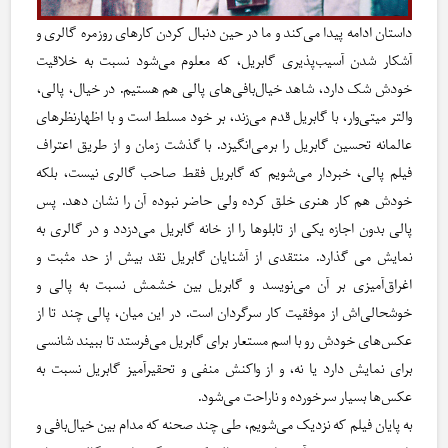
داستان ادامه پیدا می‌کند و ما در حین دنبال کردن کارهای روزمره‌ گالری و
آشکار شدن آسیب‌پذیری گابریل، که معلوم می‌شود نسبت به خلاقیت
خودش شک دارد، شاهد خیال‌بافی‌های پالی هم هستیم. در خیال، پالی،
والتر میتی‌وار، با گابریل قدم می‌زند، بر خود مسلط است و با اظهارنظرهای
عالمانه تحسین گابریل را برمی‌انگیزد. با گذشت زمان و از طریق اعتراف
فیلم پالی، خبردار می‌شویم که گابریل فقط صاحب گالری نیست، بلکه
خودش هم کار هنری خلق کرده ولی حاضر نبوده آن را نشان دهد. پس
پالی بدون اجازه یکی از تابلوها را از خانه‌ گابریل می‌دزدد و در گالری به
نمایش می گذارد. منتقدی از آشنایان گابریل نقد بیش از حد مثبت و
اغراق‌آمیزی بر آن می‌نویسد و گابریل بین خشمش نسبت به پالی و
خوشحالی‌اش از موفقیت کار سرگردان است. در این میان، پالی چند تا از
عکس‌های خودش رو با اسم مستعار برای گابریل می‌فرستد تا ببیند شانسی
برای نمایش دارد یا نه، و از واکنش منفی و تحقیرآمیز گابریل نسبت به
عکس‌ها بسیار سرخورده و ناراحت می‌شود.
به پایان فیلم که نزدیک می‌شویم، طی چند صحنه که مدام بین خیال‌بافی و