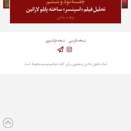
جلسه نود و ششم
تحلیل فیلم «اسپنسر» ساخته پابلو لارائین
نزهت بادی
نسخه فارسی
نسخه فرانسوی
Instagram
تمام حقوق مادی و معنوی برای کایه دو فمینیسم محفوظ است