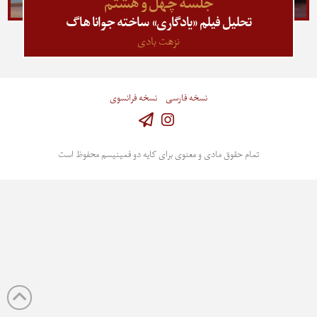
جلسه چهل و هشتم
تحلیل فیلم «یادگاری» ساخته جوانا هاگ
نزهت بادی
نسخه فارسی
نسخه فرانسوی
Instagram
تمام حقوق مادی و معنوی برای کایه دو فمینیسم محفوظ است