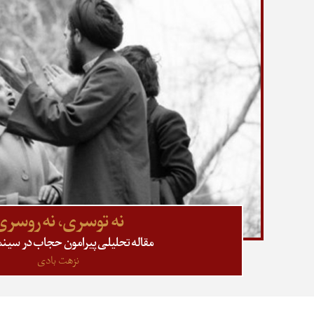
نه توسری، نه روسری
مقاله تحلیلی پیرامون حجاب در سینما
نزهت بادی