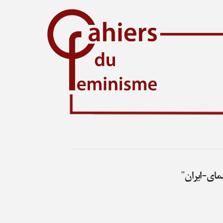
ای-ایران”