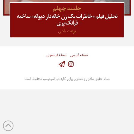
جلسه چهلم
تحلیل فیلم «خاطرات یک زن خانه‌دار دیوانه» ساخته
فرانک پری
نزهت بادی
نسخه فارسی
نسخه فرانسوی
Instagram
تمام حقوق مادی و معنوی برای کایه دو فمینیسم محفوظ است