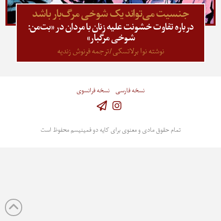
جنسیت می‌تواند یک شوخی مرگ‌بار باشد
درباره تفاوت خشونت علیه زنان با مردان در «بت‌من:
شوخی مرگبار»
نوشته نوا برلاتسکی/ترجمه فرنوش زندیه
نسخه فارسی
نسخه فرانسوی
Instagram
تمام حقوق مادی و معنوی برای کایه دو فمینیسم محفوظ است