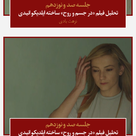
جلسه صد و نوزدهم
تحلیل فیلم «در جسم و روح» ساخته ایلدیکو انیدی
نزهت بادی
جلسه صد و نوزدهم
تحلیل فیلم «در جسم و روح» ساخته ایلدیکو انیدی