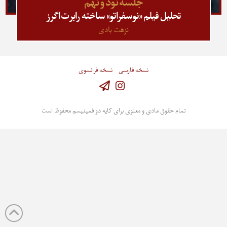
جلسه نود و نهم
تحلیل فیلم «نوسفراتو» ساخته رابرت اگرز
نزهت بادی
نسخه فارسی
نسخه فرانسوی
Instagram
تمام حقوق مادی و معنوی برای کایه دو فمینیسم محفوظ است