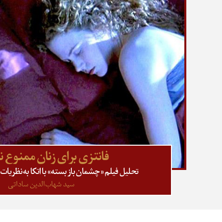
فانتزی برای زنان ممنوع
تحلیل فیلم «چشمان باز بسته» با اتکا به نظریا
سید شهاب‌الدین ساداتی