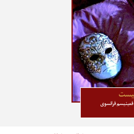
 نیست
ت فمینیسم فرانسوی