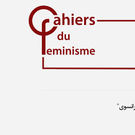
انسوی”