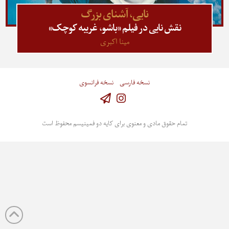
نایی، آشنای بزرگ
نقش نایی در فیلم «باشو، غریبه کوچک»
مینا اکبری
نسخه فارسی
نسخه فرانسوی
Instagram
تمام حقوق مادی و معنوی برای کایه دو فمینیسم محفوظ است