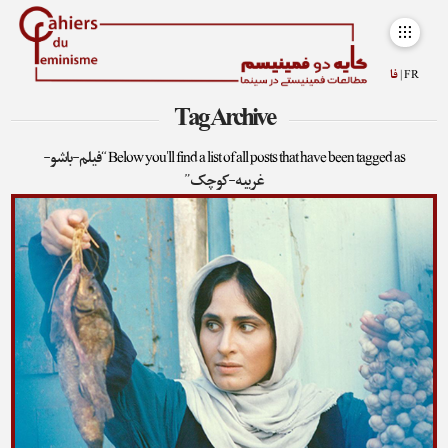
FR |
فا
Tag Archive
Below you'll find a list of all posts that have been tagged as
“فیلم-باشو-
غریبه-کوچک”