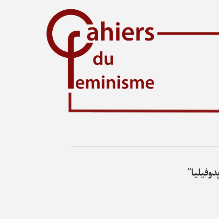
دوفیلیا”