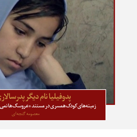
پدوفیلیا نام دیگر پدرسالا
زمینه‌های کودک‌همسری در مستند «عروسک‌ها نمی‌دا
معصومه گنجه‌ای