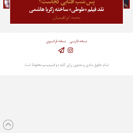
پس شب آفتابی کجاست؟
نقد فیلم «طوطی» ساخته زکریا هاشمی
محمد ابراهیمیان
نسخه فارسی
نسخه فرانسوی
Instagram
تمام حقوق مادی و معنوی برای کایه دو فمینیسم محفوظ است