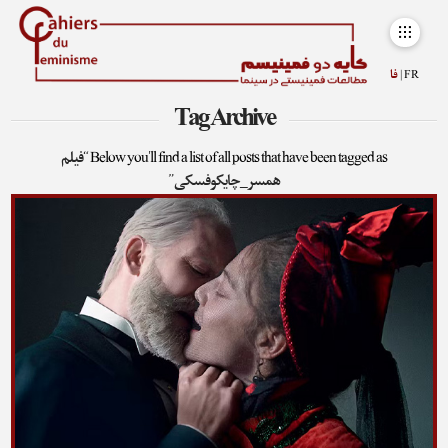
FR |
فا
Tag Archive
Below you'll find a list of all posts that have been tagged as
“فیلم
همسر_چایکوفسکی”