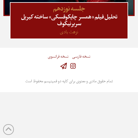
جلسه نوزدهم
تحلیل فیلم «همسر چایکوفسکی» ساخته کیریل
سربرنیکوف
نزهت بادی
نسخه فارسی
نسخه فرانسوی
Instagram
تمام حقوق مادی و معنوی برای کایه دو فمینیسم محفوظ است