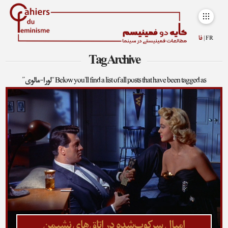
FR |
فا
Tag Archive
Below you'll find a list of all posts that have been tagged as
“لورا-مالوی”
امیال سرکوب‌شده در اتاق‌های نشیمن