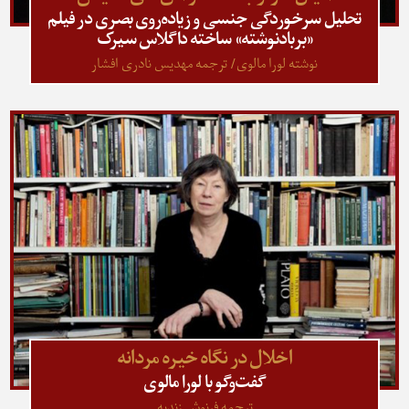
تحلیل سرخوردگی جنسی و زیاده‌روی بصری در فیلم
«بربادنوشته» ساخته داگلاس سیرک
نوشته لورا مالوی/ ترجمه مهدیس نادری افشار
اخلال در نگاه خیره مردانه
گفت‌وگو با لورا مالوی
ترجمه فرنوش زندیه