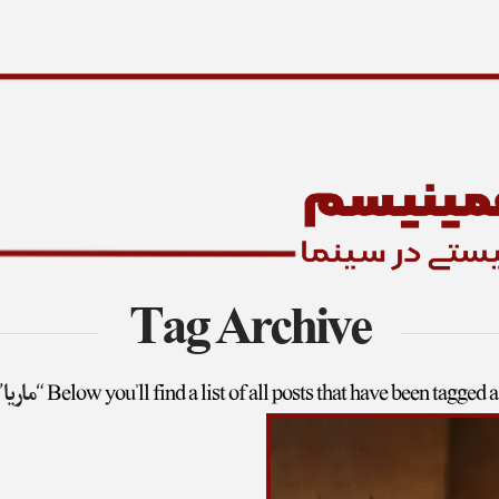
Tag Archive
Below you'll find a list of all posts that have been tagged a
“ماریا”