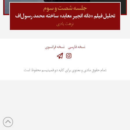
جلسه شصت و سوم
تحلیل فیلم «دانه انجیر معابد» ساخته محمد رسول‌اف
نزهت بادی
نسخه فارسی
نسخه فرانسوی
Instagram
تمام حقوق مادی و معنوی برای کایه دو فمینیسم محفوظ است