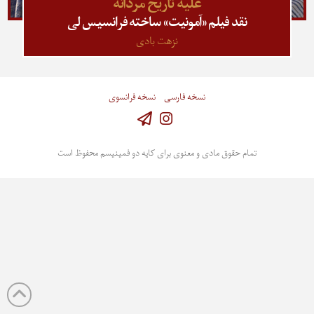
علیه تاریخ مردانه
نقد فیلم «آمونیت» ساخته فرانسیس لی
نزهت بادی
نسخه فارسی
نسخه فرانسوی
Instagram
تمام حقوق مادی و معنوی برای کایه دو فمینیسم محفوظ است