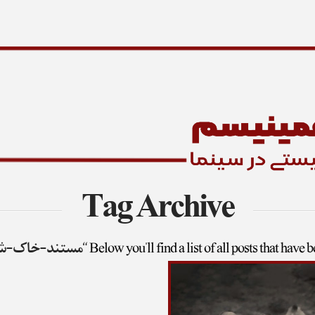
Tag Archive
Below you'll find a list of all posts that have 
“مستند-خاک-شک