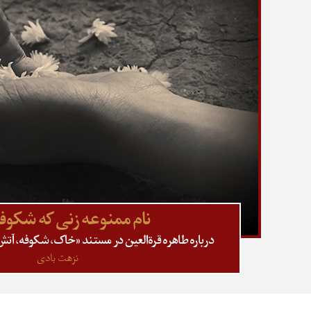
نام ممنوعه زنی که شکوفه
درباره طاهره قرةالعین در مستند «خاک، شکوفه، آ
نزهت بادی