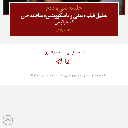
جلسه سی‌ و دوم
تحلیل فیلم «مینی و ماسکوویتس» ساخته جان
کاساوتیس
نزهت بادی
نسخه فارسی
نسخه فرانسوی
Instagram
تمام حقوق مادی و معنوی برای کایه دو فمینیسم محفوظ است