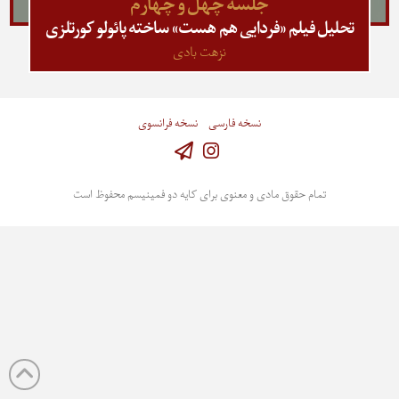
جلسه چهل و چهارم
تحلیل فیلم «فردایی هم هست» ساخته پائولو کورتلزی
نزهت بادی
نسخه فارسی
نسخه فرانسوی
Instagram
تمام حقوق مادی و معنوی برای کایه دو فمینیسم محفوظ است