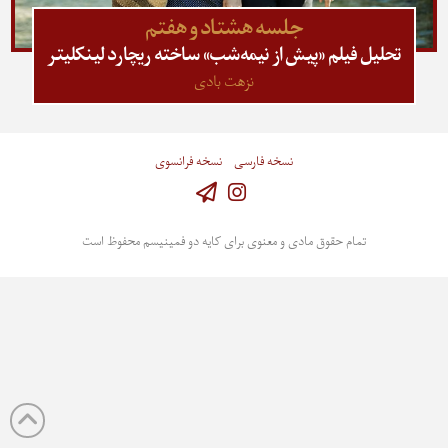
جلسه هشتاد و هفتم
تحلیل فیلم «پیش از نیمه‌شب» ساخته ریچارد لینکلیتر
نزهت بادی
نسخه فارسی
نسخه فرانسوی
Instagram
تمام حقوق مادی و معنوی برای کایه دو فمینیسم محفوظ است