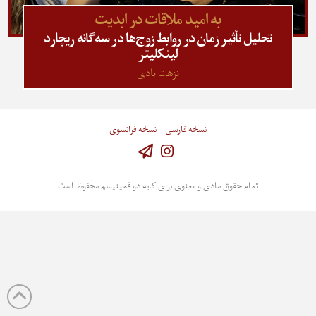
به امید ملاقات در ابدیت
تحلیل تأثیر زمان در روابط زوج‌ها در سه‌‎گانه ریچارد
لینکلیتر
نزهت بادی
نسخه فارسی
نسخه فرانسوی
Instagram
تمام حقوق مادی و معنوی برای کایه دو فمینیسم محفوظ است