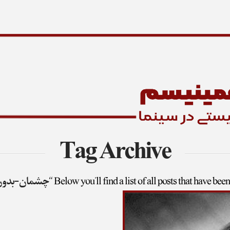
Tag Archive
Below you'll find a list of all posts that have bee
“چشمان-بدون