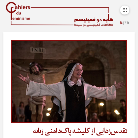
FR |
فا
تقدس‌زدایی از کلیشه پاک‌دامنی زنانه