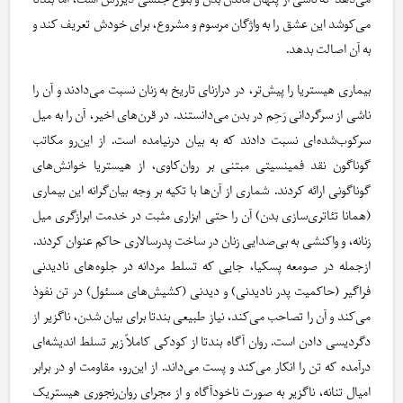
می‌دهد که ناشی از پنهان ماندن بدن و بلوغ جنسی دیررس است، اما بندتا
می‌کوشد این عشق را به واژگان مرسوم و مشروع، برای خودش تعریف کند و
به آن اصالت بدهد.
بیماری هیستریا را پیش‌تر، در درازنای تاریخ به زنان نسبت می‌دادند و آن را
ناشی از سرگردانی رَحِم در بدن می‌دانستند. در قرن‌های اخیر، آن را به میل
سرکوب‌شده‌ای نسبت دادند که به بیان درنیامده است. از این‌رو مکاتب
گوناگون نقد فمینسیتی مبتنی بر روان‌کاوی، از هیستریا خوانش‌های
گوناگونی ارائه کردند. شماری از آن‌ها با تکیه بر وجه بیان‌گرانه این بیماری
(همانا تئاتری‌سازی بدن) آن را حتی ابزاری مثبت در خدمت ابرازگری میل
زنانه، و واکنشی به بی‌صدایی زنان در ساخت پدرسالاری حاکم عنوان کردند.
ازجمله در صومعه پسکیا، جایی که تسلط مردانه در جلوه‌های نادیدنی
فراگیر (حاکمیت پدر نادیدنی) و دیدنی (کشیش‌های مسئول) در تن نفوذ
می‌کند و آن را تصاحب می‌کند، نیاز طبیعی بندتا برای بیان شدن، ناگزیر از
دگردیسی دادن است. روان آگاه بندتا از کودکی کاملاً زیر تسلط اندیشه‌ای
درآمده که تن را انکار می‌کند و پست می‌داند. از این‌رو، مقاومت او در برابر
امیال تنانه، ناگزیر به صورت ناخودآگاه و از مجرای روان‌رنجوری هیستریک