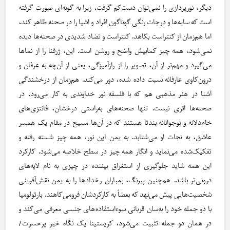
دیگر، نورپردازی را نمی‌توان دست‌کم گرفت، زیرا به گونه‌ای صورت گرفته
است که سایه‌ها و درجات رنگی گوناگون افراد و اشیا را در صحنه ظاهر کند،
اما هم‌زمان از کنتراست بکاهد. کنتراست و تضاد شدیدی در صحنه‌ها دیده
نمی‌شود، همه چیز کمابیش واضح و روشن است. این، ژرفنا را از نماها
می‌گیرد و مهم‌تر از آن، تصویر را از رازآمیزگی، یعنی از آن‌چه به عرفان و
درون‌کاوی عارفانه نسبت داده شده، دور می‌کند. هم‌زمان از درخشندگی
آشنا در هنر مذهبی هم که با فلسفه نور خداوندی به کار می‌رود، در
صحنه‌ها اثری نیست. تنها صحنه‌های به‌راستی درخشان، فانتزی‌های
خام‌دلانه و نوجوانانه بندتا هستند که در آن‌ها مسیح در مقام یک همسر
عاشق، به نجات او می‌شتابد. به یمن این نور، همه چیز شسته رفته و
تفکیک‌شده می‌نماید و انگار همه چیز در سطح خلاصه می‌شود. کارکرد
این همه شاید جلوگیری از استغراق بیننده در چیزی به نام لایه‌های
درونی‌تر باشد. هم‌چنین پیرنگ، بمباران رخدادها را به یمن نقش‌آفرینی
شخصیت‌هایی پیش می‌نهد که بعضاً به کارکردشان فرومی‌کاهند. بارتولومیا
با دو جمله خود را به‌سان قربانی سوءاستفاده‌های جنسی معرفی می‌کند و
در همان دو جمله تثبیت می‌شود، کریستینا یک نگاه خیر پرحسرت/