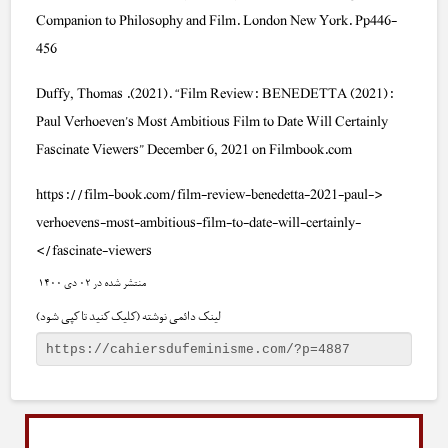
Companion to Philosophy and Film. London New York. Pp446-
456
Duffy, Thomas .(2021). “Film Review: BENEDETTA (2021):
Paul Verhoeven’s Most Ambitious Film to Date Will Certainly
Fascinate Viewers” December 6, 2021 on Filmbook.com
<https://film-book.com/film-review-benedetta-2021-paul-
verhoevens-most-ambitious-film-to-date-will-certainly-
fascinate-viewers/>
۰۲ دی ۱۴۰۰
لینک دائمی نوشته (کلیک کنید تا کپی شود)