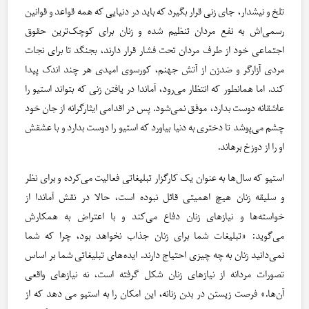
تلخ و نیشدار، جای زنی قرار بگیرد که باید در دنیایی که همه قواعد و قوانین
رسمی‌اش به نفع مردان تنظیم شده و زنان برای کوچک‌ترین حقوق
اجتماعی خود از طرف مردان تحت فشار قرار دارند، بجنگد تا برای نجات
مردی آزارگر و ضدزن از آتش جهنم، کورسوی امیدی هر چند اندک پیدا
کند. اما همانطور که انتظار می‌رود، آماندا در یافتن زنی که بتواند استیو را
عاشقانه دوست بدارد، موفق نمی‌شود. پس در اقدامی ایثارگرانه از جان خود
چشم می‌پوشد تا دختری به دنیا بیاورد که استیو را دوست بدارد و با عشقش
او را از دوزخ برهاند.
استیو که سال‌ها به عنوان یک کارگزار تبلیغاتی فعالیت می‌کرده و برای نظر
و سلیقه زنان هیچ اهمیتی قائل نبوده است، حالا در نقش آماندا از
خواسته‌ها و نیازهای زنان دفاع می‌کند و با اعتراض به همکارش
می‌گوید: «تبلیغات شما برای زنان جذاب نخواهد بود، چرا که شما
نمی‌دانید زنان به چه چیزی احتیاج دارند. ایده‌های تبلیغاتی شما بر اساس
تصورات مردانه از نیازهای زنان شکل گرفته است، نه نیازهای واقعی
آن‌ها.» فرصت زیستن در بدن زنانه، این امکان را به استیو می دهد که از