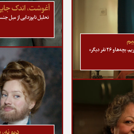
آغوشت، اندک جایی 
تحلیل تابوزدایی از میل جن
یم
تحلیل چگونگی زیر سوال بردن حجاب در فیلم «من، مریم، بچه‌ها و ۲۶ نفر دیگر»
دیو نه،