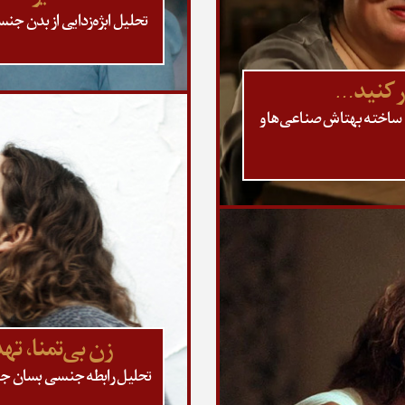
تحلیل ابژه‌زدایی از بدن ج
ر کنید…
 ساخته بهتاش صناعی‌ها و
زن بی‌تمنا، ت
تحلیل رابطه جنسی بسان جواز