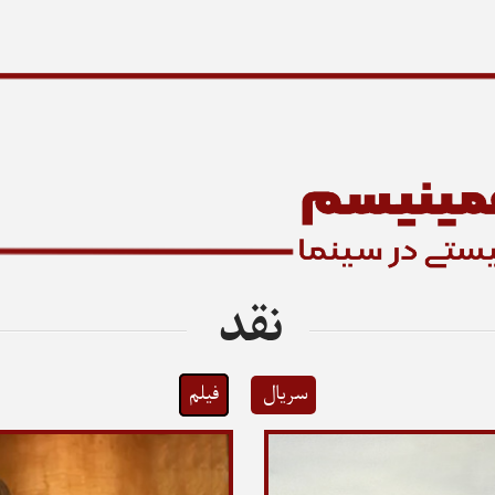
نقد
سریال
فیلم