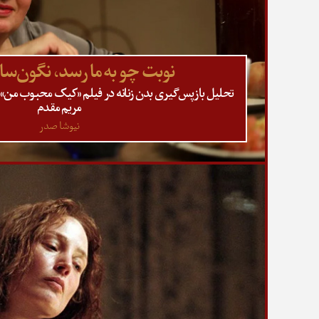
نوبت چو به ما رسد، نگون‌سا
تحلیل بازپس‌گیری بدن زنانه در فیلم «کیک محبوب من»
مریم مقدم
نیوشا صدر