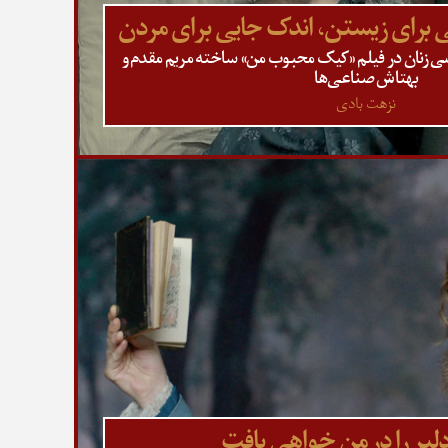
برای زیستن، اندک جایی برای مردن
سی زنان در فیلم «کیک محبوب من» ساخته مریم مقدم و
بهتاش صناعی‌ها
نزهت بادی
 دلبر را در من خواهی یافت