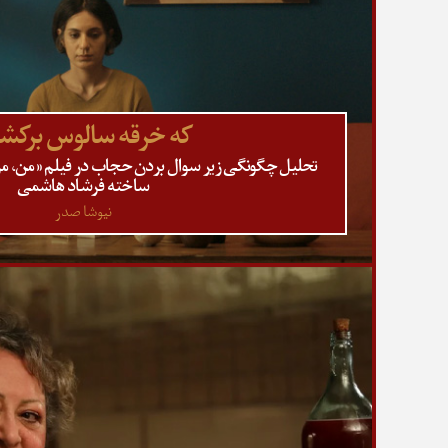
که خرقه سالوس برکش
ساخته فرشاد هاشمی
نیوشا صدر