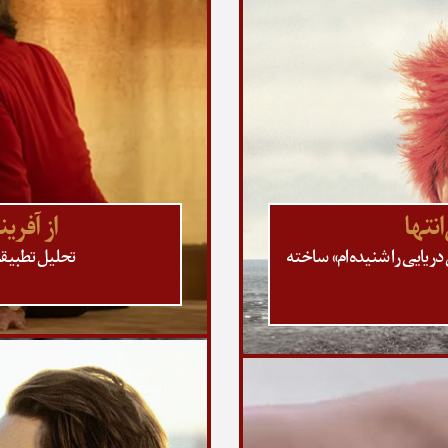
انتها
از آفر
دریایی را شنیده‌ام» ساخته
تحلیل تطبیقی 