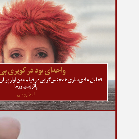
واحه‌ای بود در کویری بی‌
تحلیل عادی‌سازی همجنس‌گرایی در فیلم «من آواز پریان 
پاتریشیا رزما
لیلا روحی