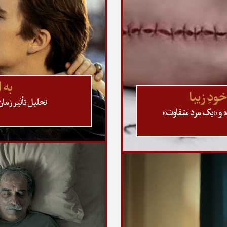
به 
ودِ زیبا
تحلیل تأثیر زمان در روابط
» و «یک مرد متفاوت»