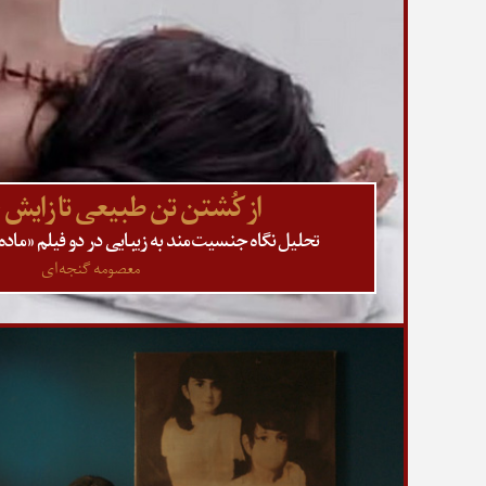
از کُشتن تن طبیعی تا زایش خ
تحلیل نگاه جنسیت‌مند به زیبایی در دو فیلم «ماده
معصومه گنجه‌ای