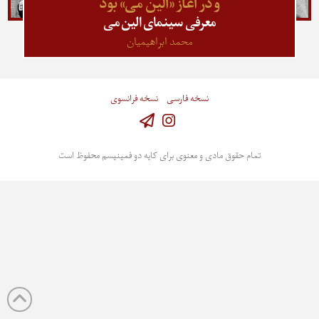
و در آغاز «الین می» بود
معرفی سینمای الین می
محمد ابراهیمیان
نسخه فارسی
نسخه فرانسوی
Instagram
تمام حقوق مادی و معنوی برای کایه دو فمینیسم محفوظ است