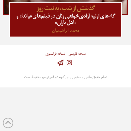
گذشتن از شب، به نیت روز
گام‌های اولیه آزادی‌خواهی زنان در فیلم‌های «واندا» و
«اهل باران»
محمد ابراهیمیان
نسخه فارسی
نسخه فرانسوی
Instagram
تمام حقوق مادی و معنوی برای کایه دو فمینیسم محفوظ است