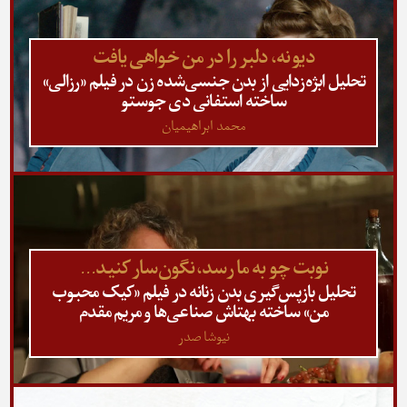
دیو نه، دلبر را در من خواهی یافت
تحلیل ابژه‌زدایی از بدن جنسی‌شده زن در فیلم «رزالی»
ساخته استفانی دی جوستو
محمد ابراهیمیان
نوبت چو به ما رسد، نگون‌سار کنید…
تحلیل بازپس‌گیری بدن زنانه در فیلم «کیک محبوب
من» ساخته بهتاش صناعی‌ها و مریم مقدم
نیوشا صدر