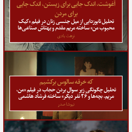
آغوشت، اندک جایی برای زیستن، اندک جایی
برای مردن
تحلیل تابوزدایی از میل جنسی زنان در فیلم «کیک
محبوب من» ساخته مریم مقدم و بهتاش صناعی‌ها
نزهت بادی
که خرقه سالوس برکشیم
تحلیل چگونگی زیر سوال بردن حجاب در فیلم «من،
مریم، بچه‌ها و ۲۶ نفر دیگر» ساخته فرشاد هاشمی
نیوشا صدر