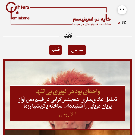
FR |
فا
نقد
سریال
فیلم
واحه‌ای بود در کویری بی‌انتها
تحلیل عادی‌سازی همجنس‌گرایی در فیلم «من آواز
پریان دریایی را شنیده‌ام» ساخته پاتریشیا رزما
لیلا روحی