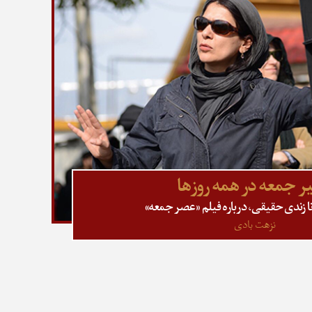
ر جمعه در همه روزها
نا زندی حقیقی، درباره فیلم «عصر جمعه»
نزهت بادی