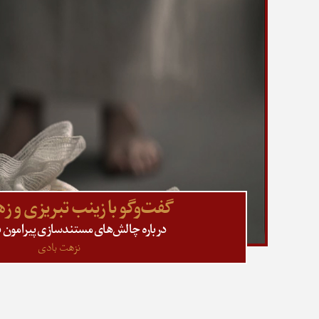
گفت‌وگو با زینب تبریزی و زه
درباره چالش‌های مستندسازی پیرامون ب
نزهت بادی