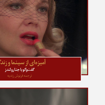
آمیزه‌ای از سینما و زن
گفت‌وگو با جنا رولندز
ترجمه فرنوش زندیه