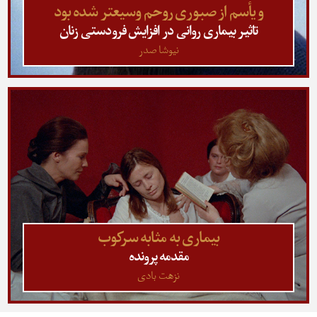
و یأسم از صبوری روحم وسیع‎تر شده بود
تاثیر بیماری روانی در افزایش فرودستی زنان
نیوشا صدر
بیماری به مثابه سرکوب
مقدمه پرونده
نزهت بادی