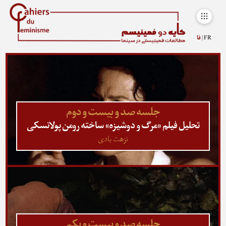
FR |
فا
جلسه صد و بیست و دوم
تحلیل فیلم «مرگ و دوشیزه» ساخته رومن پولانسکی
نزهت بادی
جلسه صد و بیست و یکم