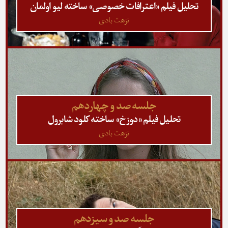
تحلیل فیلم «اعترافات خصوصی» ساخته لیو اولمان
نزهت بادی
جلسه صد و چهاردهم
تحلیل فیلم «دوزخ» ساخته کلود شابرول
نزهت بادی
جلسه صد و سیزدهم