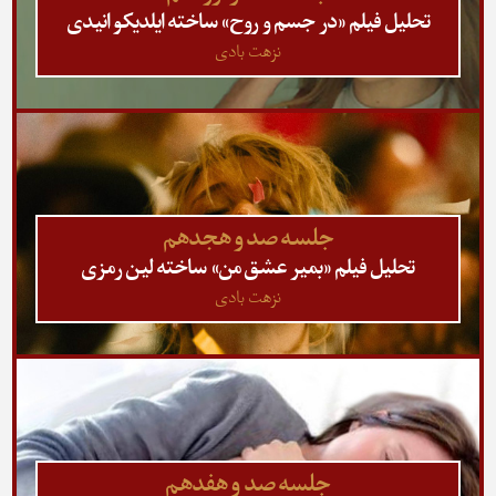
تحلیل فیلم «در جسم و روح» ساخته ایلدیکو انیدی
نزهت بادی
جلسه صد و هجدهم
تحلیل فیلم «بمیر عشق من» ساخته لین رمزی
نزهت بادی
جلسه صد و هفدهم